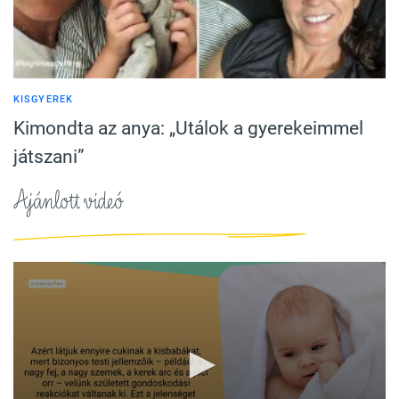
KISGYEREK
Kimondta az anya: „Utálok a gyerekeimmel
játszani”
Ajánlott videó