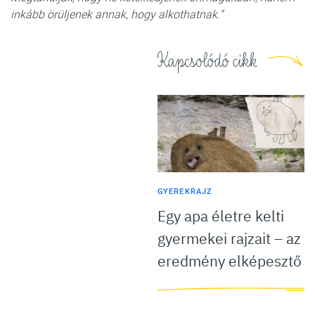
inkább örüljenek annak, hogy alkothatnak.”
Kapcsolódó cikk
GYEREKRAJZ
Egy apa életre kelti
gyermekei rajzait – az
eredmény elképesztő