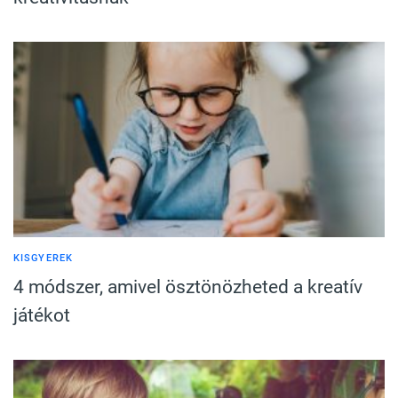
KISGYEREK
4 módszer, amivel ösztönözheted a kreatív
játékot