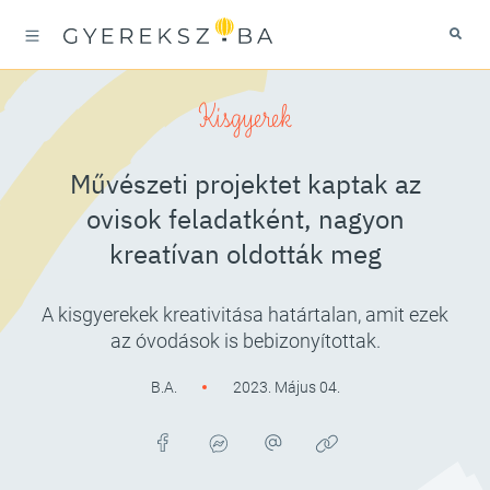
Kisgyerek
Művészeti projektet kaptak az
ovisok feladatként, nagyon
kreatívan oldották meg
A kisgyerekek kreativitása határtalan, amit ezek
az óvodások is bebizonyítottak.
B.A.
2023. Május 04.