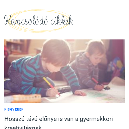
Kapcsolódó cikkek
KISGYEREK
Hosszú távú előnye is van a gyermekkori
kreativitásnak