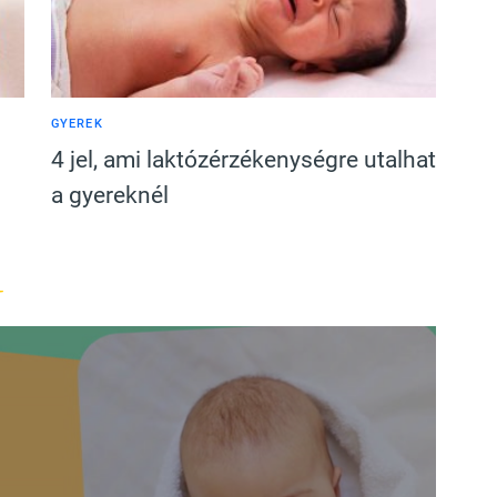
GYEREK
4 jel, ami laktózérzékenységre utalhat
a gyereknél