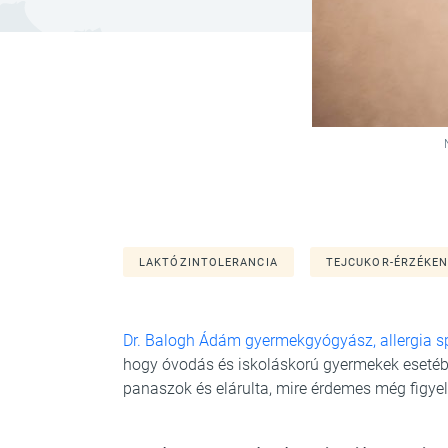
LAKTÓZINTOLERANCIA
TEJCUKOR-ÉRZÉKE
Dr. Balogh Ádám gyermekgyógyász, allergia sp
hogy óvodás és iskoláskorú gyermekek esetéb
panaszok és elárulta, mire érdemes még figyel