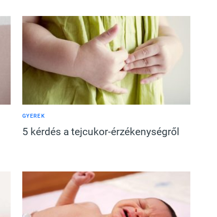
GYEREK
5 kérdés a tejcukor-érzékenységről