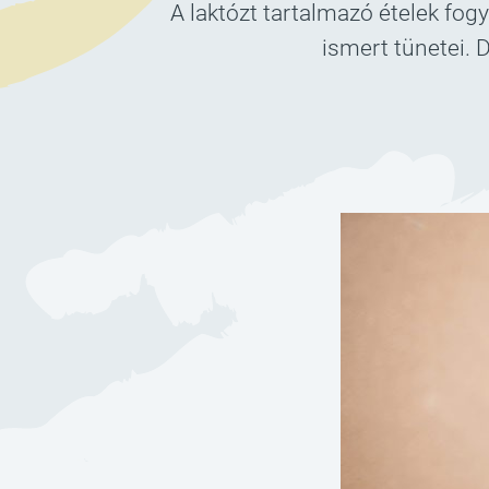
A laktózt tartalmazó ételek fog
ismert tünetei. 