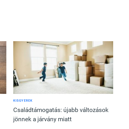
KISGYEREK
Családtámogatás: újabb változások
jönnek a járvány miatt