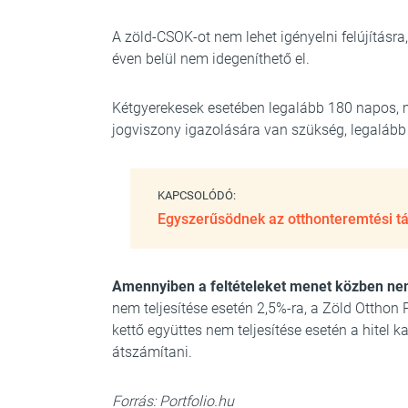
A zöld-CSOK-ot nem lehet igényelni felújításra, 
éven belül nem idegeníthető el.
Kétgyerekesek esetében legalább 180 napos, 
jogviszony igazolására van szükség, legalább 
KAPCSOLÓDÓ:
Egyszerűsödnek az otthonteremtési tá
Amennyiben a feltételeket menet közben nem t
nem teljesítése esetén 2,5%-ra, a Zöld Otthon 
kettő együttes nem teljesítése esetén a hitel 
átszámítani.
Forrás: Portfolio.hu