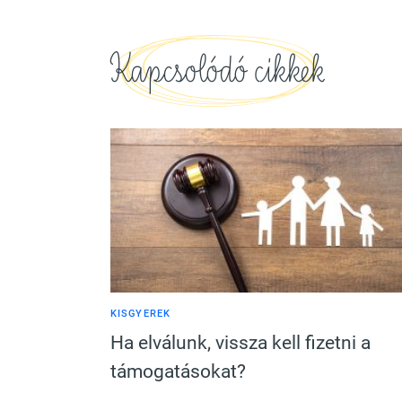
Kapcsolódó cikkek
KISGYEREK
Ha elválunk, vissza kell fizetni a
támogatásokat?