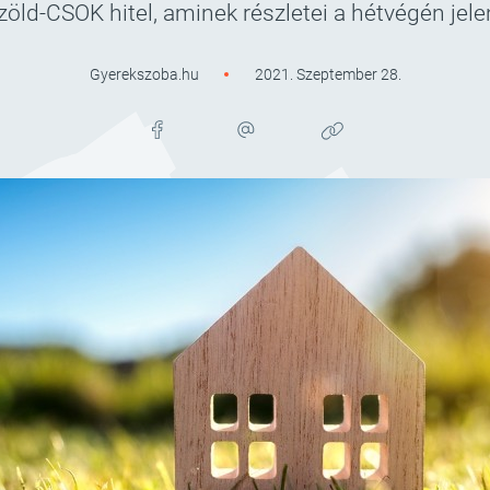
 zöld-CSOK hitel, aminek részletei a hétvégén j
Gyerekszoba.hu
2021. Szeptember 28.