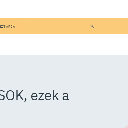
NZTÁRCA
SOK, ezek a