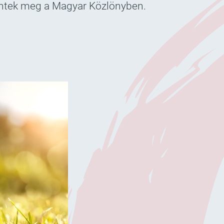
elentek meg a Magyar Közlönyben.