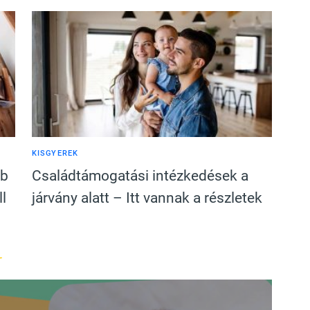
KISGYEREK
bb
Családtámogatási intézkedések a
l
járvány alatt – Itt vannak a részletek