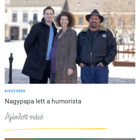
KISGYEREK
Nagypapa lett a humorista
Ajánlott videó