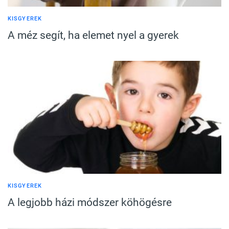
KISGYEREK
A méz segít, ha elemet nyel a gyerek
KISGYEREK
A legjobb házi módszer köhögésre