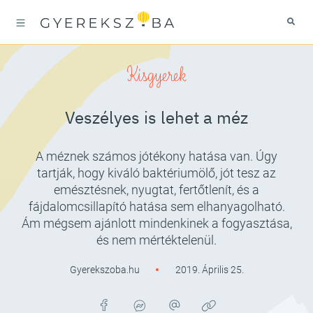
Kisgyerek
Veszélyes is lehet a méz
A méznek számos jótékony hatása van. Úgy
tartják, hogy kiváló baktériumölő, jót tesz az
emésztésnek, nyugtat, fertőtlenít, és a
fájdalomcsillapító hatása sem elhanyagolható.
Ám mégsem ajánlott mindenkinek a fogyasztása,
és nem mértéktelenül.
Gyerekszoba.hu
2019. Április 25.