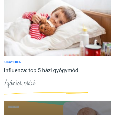
KISGYEREK
Influenza: top 5 házi gyógymód
Ajánlott videó