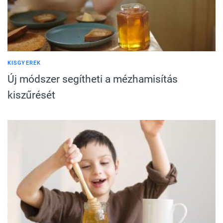
KISGYEREK
Új módszer segítheti a mézhamisítás
kiszűrését