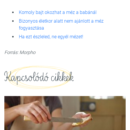
Komoly bajt okozhat a méz a babánál
Bizonyos életkor alatt nem ajánlott a méz
fogyasztása
Ha ezt észleled, ne egyél mézet!
Forrás: Morpho
Kapcsolódó cikkek