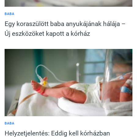
BABA
Egy koraszülött baba anyukájának hálája –
Új eszközöket kapott a kórház
BABA
Helyzetjelentés: Eddig kell kórházban