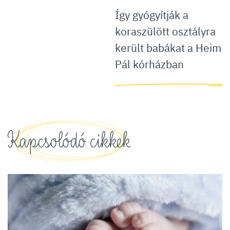
Így gyógyítják a
koraszülött osztályra
került babákat a Heim
Pál kórházban
Kapcsolódó cikkek