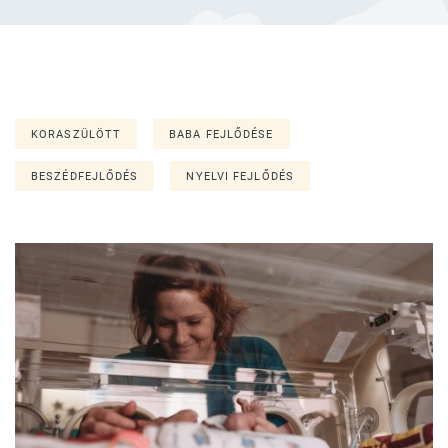
KORASZÜLÖTT
BABA FEJLŐDÉSE
BESZÉDFEJLŐDÉS
NYELVI FEJLŐDÉS