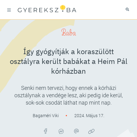
Baba
Így gyógyítják a koraszülött
osztályra került babákat a Heim Pál
kórházban
Senki nem tervezi, hogy ennek a kórházi
osztálynak a vendége lesz, aki pedig ide kerül,
sok-sok csodát láthat nap mint nap.
Bagaméri Viki
2024. Május 17.