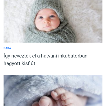
BABA
Így nevezték el a hatvani inkubátorban
hagyott kisfiút