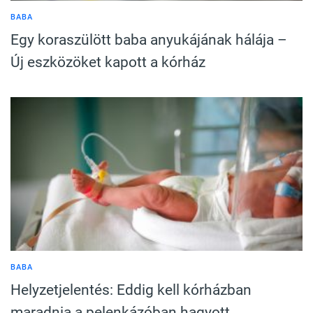
BABA
Egy koraszülött baba anyukájának hálája –
Új eszközöket kapott a kórház
BABA
Helyzetjelentés: Eddig kell kórházban
maradnia a pelenkázóban hagyott