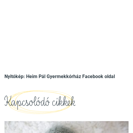
Nyitókép: Heim Pál Gyermekkórház Facebook oldal
Kapcsolódó cikkek