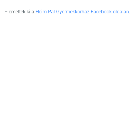
– emelték ki a
Heim Pál Gyermekkórház Facebook oldalán
.