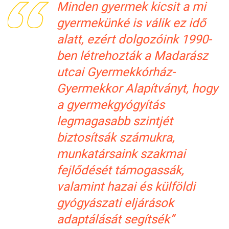
Minden gyermek kicsit a mi
gyermekünké is válik ez idő
alatt, ezért dolgozóink 1990-
ben létrehozták a Madarász
utcai Gyermekkórház-
Gyermekkor Alapítványt, hogy
a gyermekgyógyítás
legmagasabb szintjét
biztosítsák számukra,
munkatársaink szakmai
fejlődését támogassák,
valamint hazai és külföldi
gyógyászati eljárások
adaptálását segítsék”