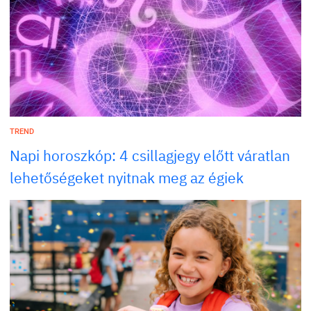
TREND
Napi horoszkóp: 4 csillagjegy előtt váratlan
lehetőségeket nyitnak meg az égiek