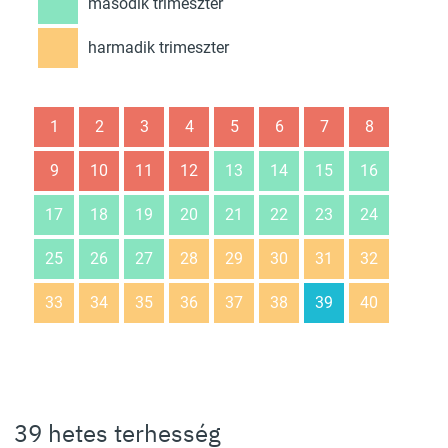
második trimeszter
harmadik trimeszter
1
2
3
4
5
6
7
8
9
10
11
12
13
14
15
16
17
18
19
20
21
22
23
24
25
26
27
28
29
30
31
32
33
34
35
36
37
38
39
40
39 hetes terhesség