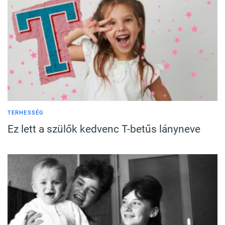
TERHESSÉG
Ez lett a szülők kedvenc T-betűs lányneve