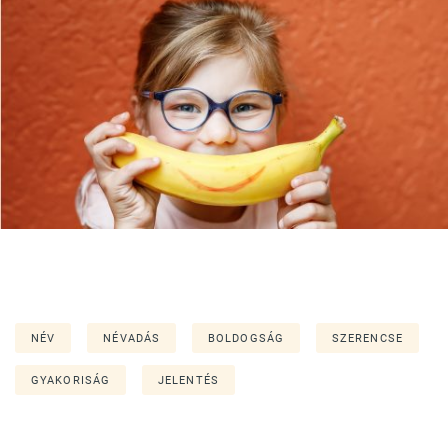
NÉV
NÉVADÁS
BOLDOGSÁG
SZERENCSE
GYAKORISÁG
JELENTÉS