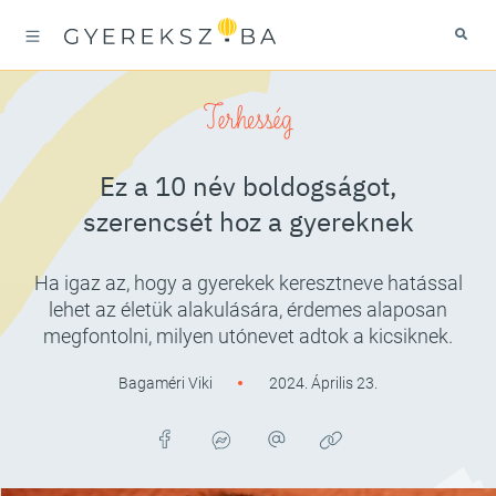
Terhesség
Ez a 10 név boldogságot,
szerencsét hoz a gyereknek
Ha igaz az, hogy a gyerekek keresztneve hatással
lehet az életük alakulására, érdemes alaposan
megfontolni, milyen utónevet adtok a kicsiknek.
Bagaméri Viki
2024. Április 23.