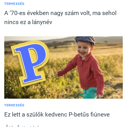
TERHESSÉG
A ’70-es években nagy szám volt, ma sehol
nincs ez a lánynév
TERHESSÉG
Ez lett a szülők kedvenc P-betűs fiúneve