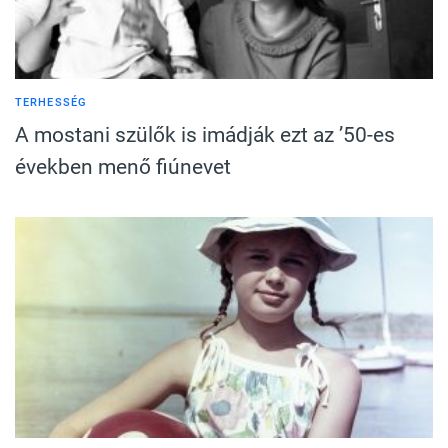
TERHESSÉG
A mostani szülők is imádják ezt az ’50-es
években menő fiúnevet