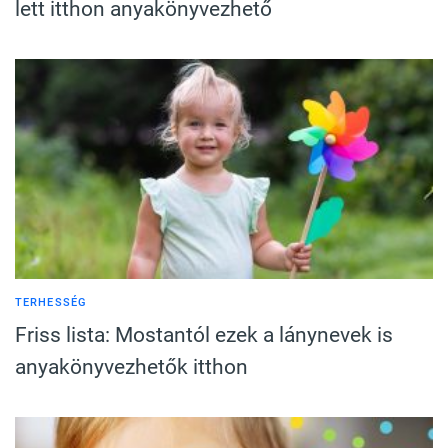
lett itthon anyakönyvezhető
TERHESSÉG
Friss lista: Mostantól ezek a lánynevek is
anyakönyvezhetők itthon