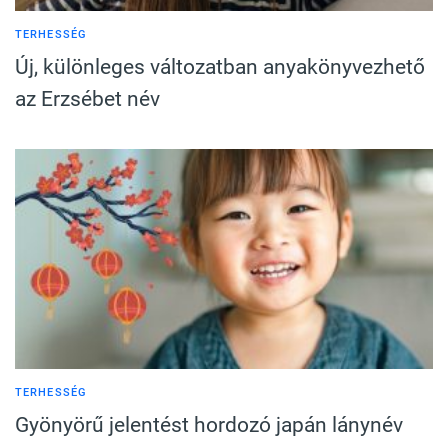
TERHESSÉG
Új, különleges változatban anyakönyvezhető
az Erzsébet név
TERHESSÉG
Gyönyörű jelentést hordozó japán lánynév