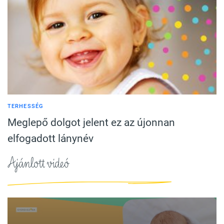
TERHESSÉG
Meglepő dolgot jelent ez az újonnan
elfogadott lánynév
Ajánlott videó