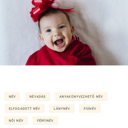
NÉV
NÉVADÁS
ANYAKÖNYVEZHETŐ NÉV
ELFOGADOTT NÉV
LÁNYNÉV
FIÚNÉV
NŐI NÉV
FÉRFINÉV