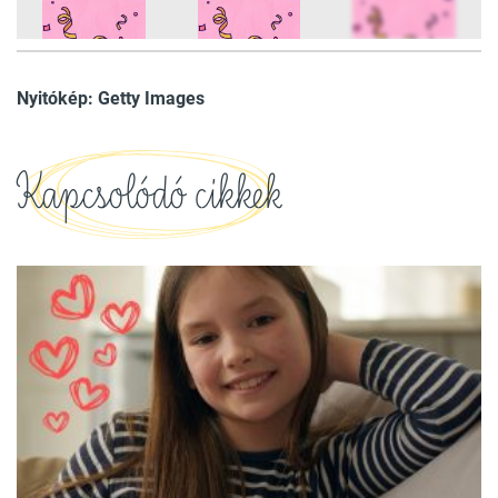
15
FOTÓ
Nyitókép: Getty Images
Kapcsolódó cikkek