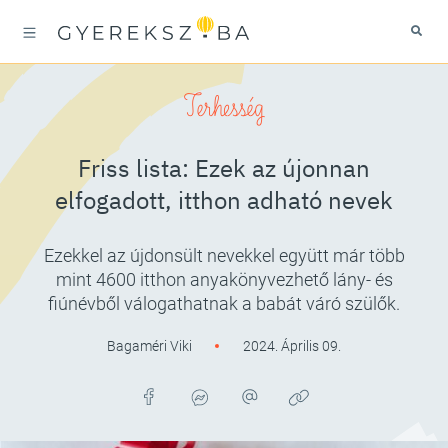
Terhesség
Friss lista: Ezek az újonnan
elfogadott, itthon adható nevek
Ezekkel az újdonsült nevekkel együtt már több
mint 4600 itthon anyakönyvezhető lány- és
fiúnévből válogathatnak a babát váró szülők.
Bagaméri Viki
2024. Április 09.