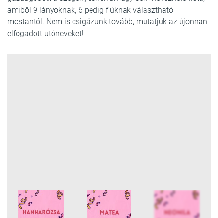
amiből 9 lányoknak, 6 pedig fiúknak választható
mostantól. Nem is csigázunk tovább, mutatjuk az újonnan
elfogadott utóneveket!