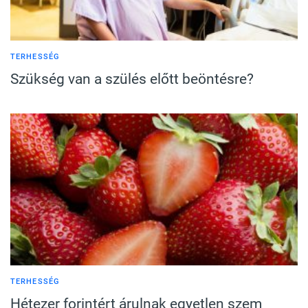
TERHESSÉG
Szükség van a szülés előtt beöntésre?
TERHESSÉG
Hétezer forintért árulnak egyetlen szem