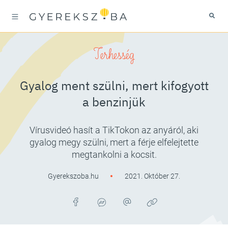
Terhesség
Gyalog ment szülni, mert kifogyott
a benzinjük
Vírusvideó hasít a TikTokon az anyáról, aki
gyalog megy szülni, mert a férje elfelejtette
megtankolni a kocsit.
Gyerekszoba.hu
2021. Október 27.