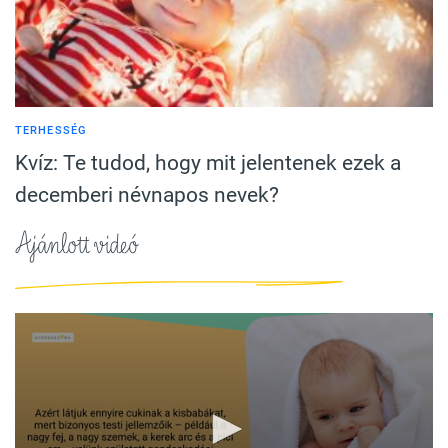
TERHESSÉG
Kvíz: Te tudod, hogy mit jelentenek ezek a
decemberi névnapos nevek?
Ajánlott videó