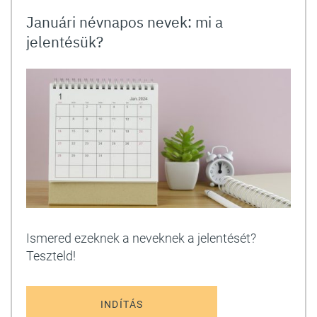
Januári névnapos nevek: mi a
jelentésük?
Ismered ezeknek a neveknek a jelentését?
Teszteld!
INDÍTÁS