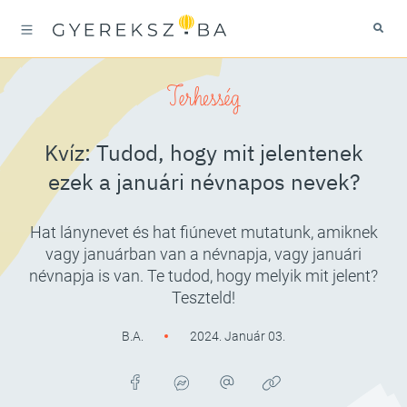
Terhesség
Kvíz: Tudod, hogy mit jelentenek
ezek a januári névnapos nevek?
Hat lánynevet és hat fiúnevet mutatunk, amiknek
vagy januárban van a névnapja, vagy januári
névnapja is van. Te tudod, hogy melyik mit jelent?
Teszteld!
B.A.
2024. Január 03.