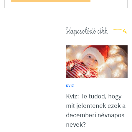
Kapcsolódó cikk
KVÍZ
Kvíz: Te tudod, hogy
mit jelentenek ezek a
decemberi névnapos
nevek?