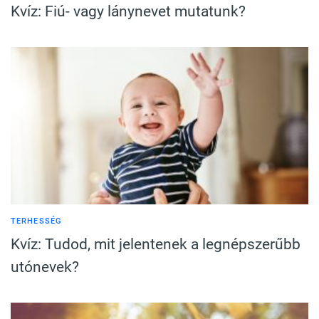
Kvíz: Fiú- vagy lánynevet mutatunk?
TERHESSÉG
Kvíz: Tudod, mit jelentenek a legnépszerűbb
utónevek?