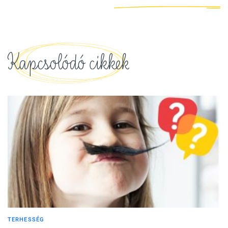
Kapcsolódó cikkek
TERHESSÉG