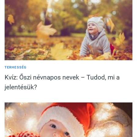
TERHESSÉG
Kvíz: Őszi névnapos nevek – Tudod, mi a
jelentésük?