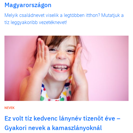
Magyarországon
Melyik családnevet viselik a legtöbben itthon? Mutatjuk a
tíz leggyakoribb vezetéknevet!
NEVEK
Ez volt tíz kedvenc lánynév tizenöt éve –
Gyakori nevek a kamaszlányoknál