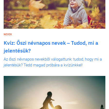
NEVEK
Kvíz: Őszi névnapos nevek – Tudod, mi a
jelentésük?
Az őszi névnapos nevekből válogattunk: tudod, hogy mi a
jelentésük? Tedd magad próbára a kvízünkkel!