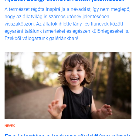
A természet régóta inspirálja a névadást, így nem meglepő,
hogy az állatvilág is számos utónév jelentésében
visszaköszön. Az állatok ihlette lány- és fiúnevek között
egyaránt találunk ismerteket és egészen különlegeseket is.
Ezekből válogattunk galériánkban!
NEVEK