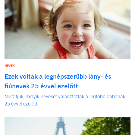
NEVEK
Ezek voltak a legnépszerűbb lány- és
fiúnevek 25 évvel ezelőtt
Mutatjuk, melyik neveket választották a legtöbb babának
25 évvel ezelőtt.