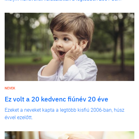
NEVEK
Ez volt a 20 kedvenc fiúnév 20 éve
Ezeket a neveket kapta a legtöbb kisfiú 2006-ban, húsz
évvel ezelőtt.