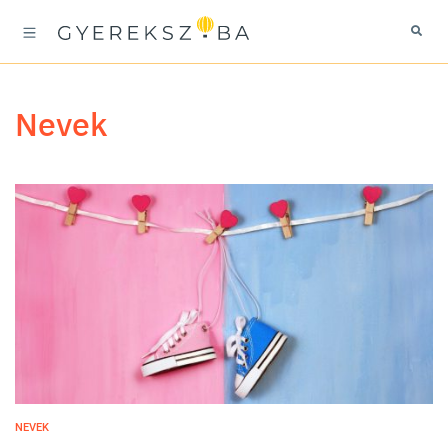
nevek
NEVEK