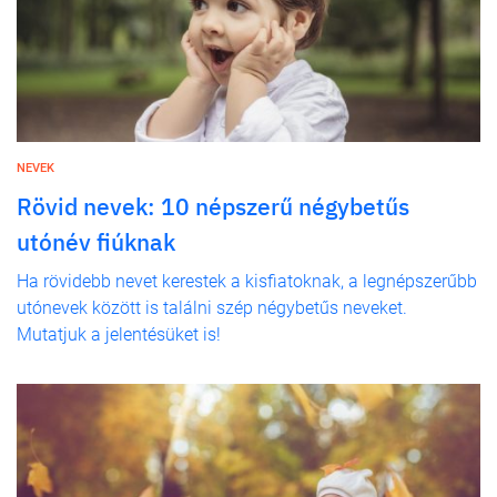
NEVEK
Rövid nevek: 10 népszerű négybetűs
utónév fiúknak
Ha rövidebb nevet kerestek a kisfiatoknak, a legnépszerűbb
utónevek között is találni szép négybetűs neveket.
Mutatjuk a jelentésüket is!