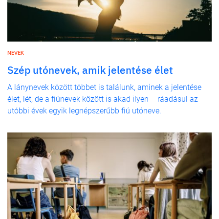
NEVEK
Szép utónevek, amik jelentése élet
A lánynevek között többet is találunk, aminek a jelentése
élet, lét, de a fiúnevek között is akad ilyen – ráadásul az
utóbbi évek egyik legnépszerűbb fiú utóneve.