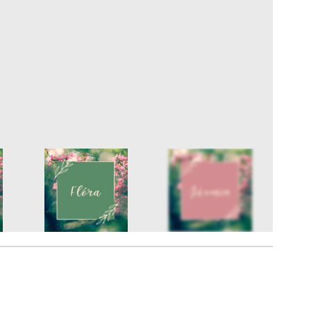
12
FOTÓ