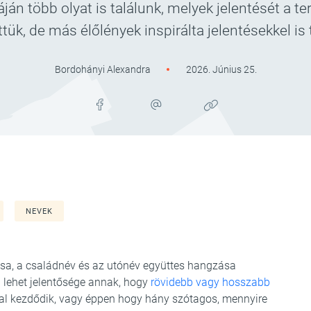
ján több olyat is találunk, melyek jelentését a t
ttük, de más élőlények inspirálta jelentésekkel is 
Bordohányi Alexandra
2026. Június 25.
NEVEK
a, a családnév és az utónév együttes hangzása
 lehet jelentősége annak, hogy
rövidebb vagy hosszabb
 kezdődik, vagy éppen hogy hány szótagos, mennyire