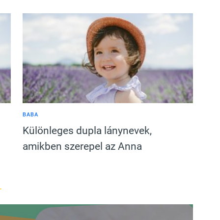
BABA
Különleges dupla lánynevek,
amikben szerepel az Anna