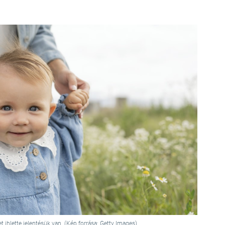
ihlette jelentésük van. (Kép forrása: Getty Images)