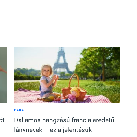
BABA
öt
Dallamos hangzású francia eredetű
lánynevek – ez a jelentésük