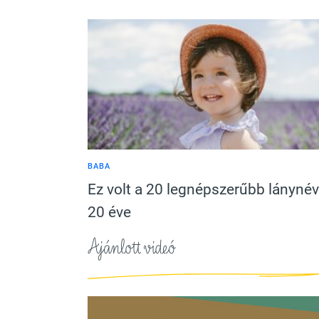
BABA
Ez volt a 20 legnépszerűbb lánynév
20 éve
Ajánlott videó