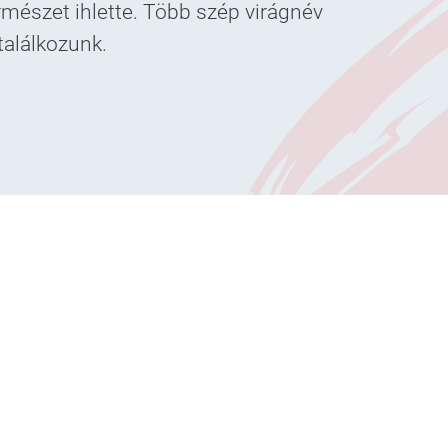
ermészet ihlette. Több szép virágnév
találkozunk.