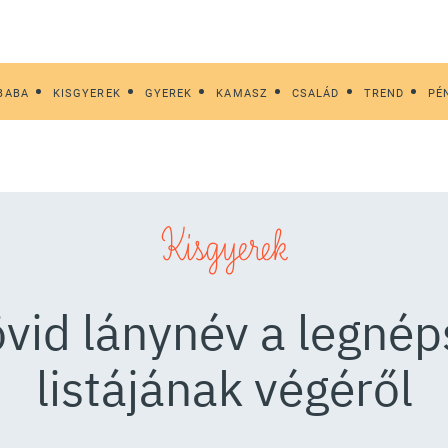
BABA
KISGYEREK
GYEREK
KAMASZ
CSALÁD
TREND
PÉ
Kisgyerek
övid lánynév a legné
listájának végéről