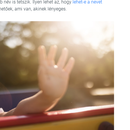
 név is tetszik. Ilyen lehet az, hogy
lehet-e a nevet
hetőek, ami van, akinek lényeges.