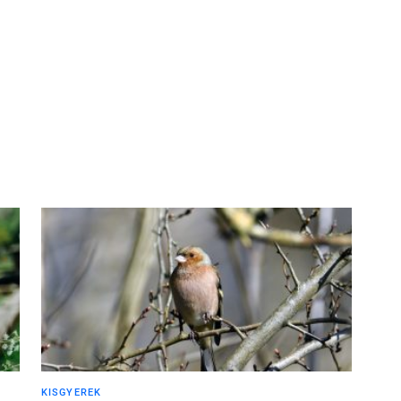
10
FOTÓ
KISGYEREK