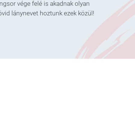
ngsor vége felé is akadnak olyan
vid lánynevet hoztunk ezek közül!