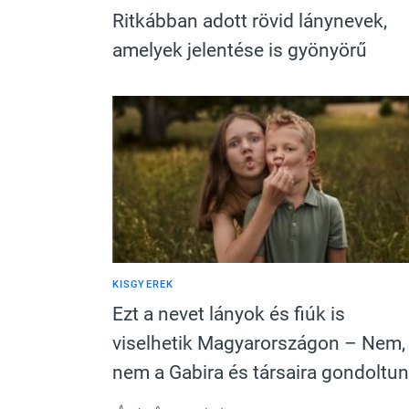
Ritkábban adott rövid lánynevek,
amelyek jelentése is gyönyörű
KISGYEREK
Ezt a nevet lányok és fiúk is
viselhetik Magyarországon – Nem,
nem a Gabira és társaira gondoltun