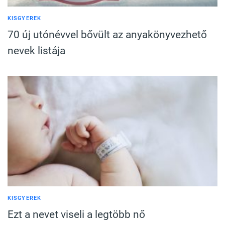
KISGYEREK
70 új utónévvel bővült az anyakönyvezhető
nevek listája
KISGYEREK
Ezt a nevet viseli a legtöbb nő