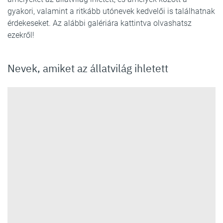
gyakori, valamint a ritkább utónevek kedvelői is találhatnak
érdekeseket. Az alábbi galériára kattintva olvashatsz
ezekről!
Nevek, amiket az állatvilág ihletett