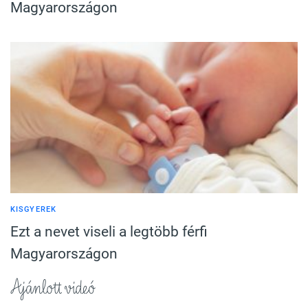
Magyarországon
KISGYEREK
Ezt a nevet viseli a legtöbb férfi
Magyarországon
Ajánlott videó