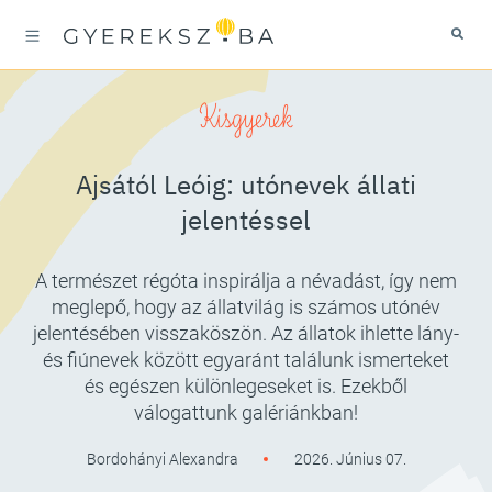
Kisgyerek
Ajsától Leóig: utónevek állati
jelentéssel
A természet régóta inspirálja a névadást, így nem
meglepő, hogy az állatvilág is számos utónév
jelentésében visszaköszön. Az állatok ihlette lány-
és fiúnevek között egyaránt találunk ismerteket
és egészen különlegeseket is. Ezekből
válogattunk galériánkban!
Bordohányi Alexandra
2026. Június 07.