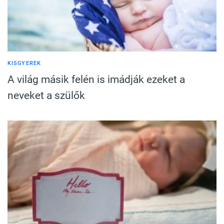
KISGYEREK
A világ másik felén is imádják ezeket a
neveket a szülők