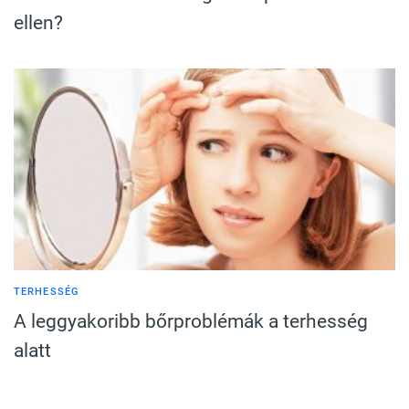
ellen?
TERHESSÉG
A leggyakoribb bőrproblémák a terhesség
alatt