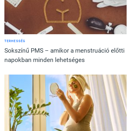
TERHESSÉG
Sokszínű PMS – amikor a menstruáció előtti
napokban minden lehetséges