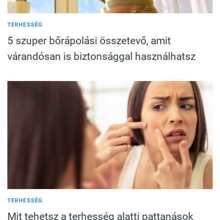
TERHESSÉG
5 szuper bőrápolási összetevő, amit
várandósan is biztonsággal használhatsz
TERHESSÉG
Mit tehetsz a terhesség alatti pattanások