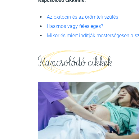
Kapcsolódó cikkeink:
Az oxitocin és az örömteli szülés
Hasznos vagy felesleges?
Mikor és miért indítják mesterségesen a s
Kapcsolódó cikkek