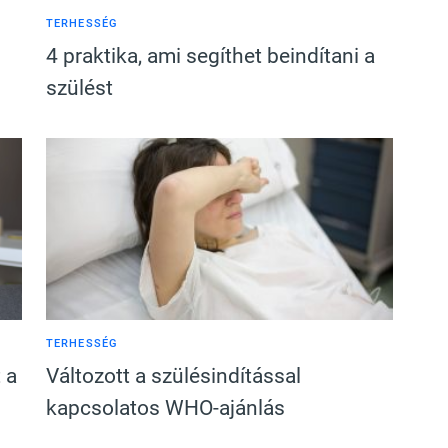
TERHESSÉG
4 praktika, ami segíthet beindítani a
szülést
TERHESSÉG
 a
Változott a szülésindítással
kapcsolatos WHO-ajánlás