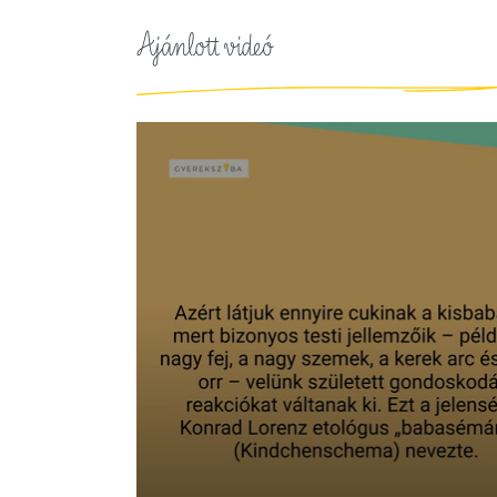
Ajánlott videó