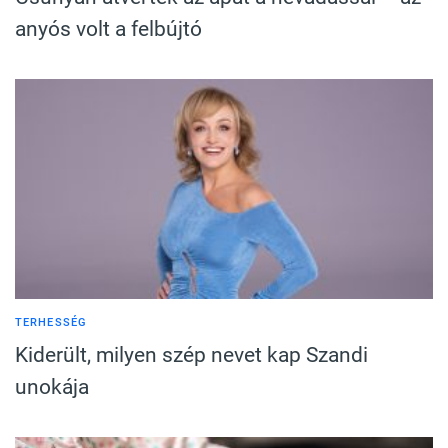
anyós volt a felbújtó
TERHESSÉG
Kiderült, milyen szép nevet kap Szandi
unokája