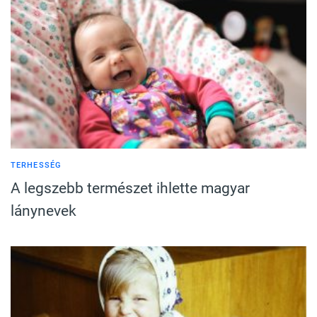
TERHESSÉG
A legszebb természet ihlette magyar
lánynevek