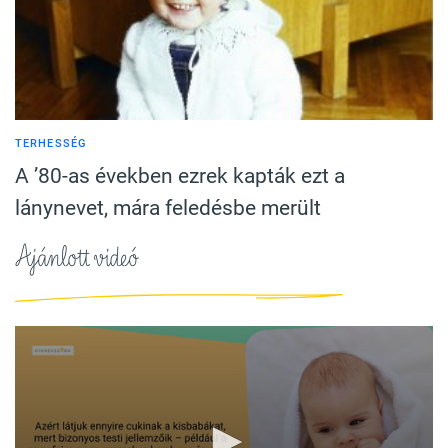
TERHESSÉG
A ’80-as években ezrek kapták ezt a
lánynevet, mára feledésbe merült
Ajánlott videó