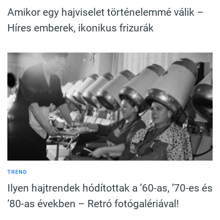
Amikor egy hajviselet történelemmé válik –
Híres emberek, ikonikus frizurák
TREND
Ilyen hajtrendek hódítottak a ’60-as, ’70-es és
’80-as években – Retró fotógalériával!