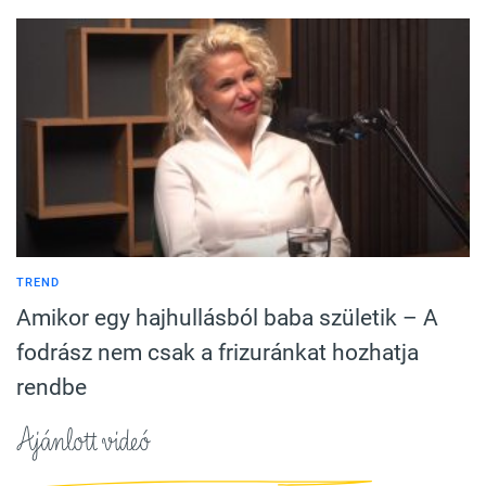
TREND
Amikor egy hajhullásból baba születik – A
fodrász nem csak a frizuránkat hozhatja
rendbe
Ajánlott videó