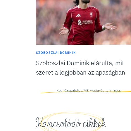
SZOBOSZLAI DOMINIK
Szoboszlai Dominik elárulta, mit
szeret a legjobban az apaságban
Kép: Gaspafotos/MB Media/Getty Images
Kapcsolódó cikkek