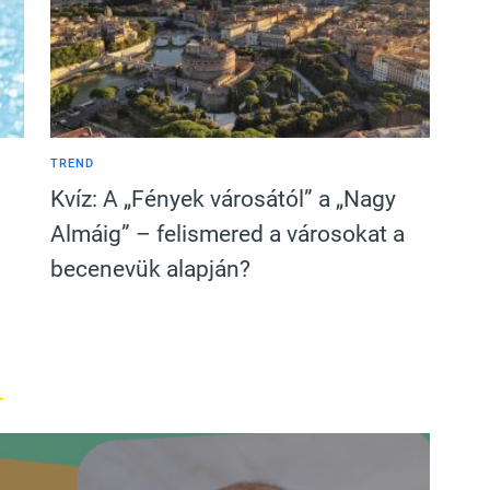
TREND
Kvíz: A „Fények városától” a „Nagy
Almáig” – felismered a városokat a
becenevük alapján?