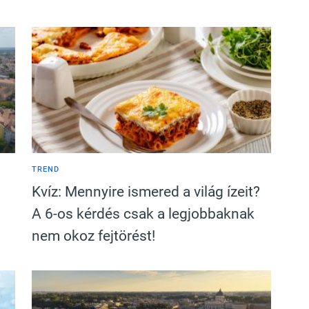
TREND
Kvíz: Mennyire ismered a világ ízeit?
A 6-os kérdés csak a legjobbaknak
nem okoz fejtörést!