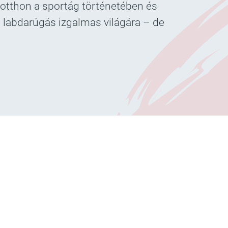
 otthon a sportág történetében és
 labdarúgás izgalmas világára – de