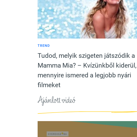
TREND
Tudod, melyik szigeten játszódik a
Mamma Mia? – Kvízünkből kiderül,
mennyire ismered a legjobb nyári
filmeket
Ajánlott videó