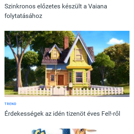
Szinkronos előzetes készült a Vaiana
folytatásához
TREND
Érdekességek az idén tizenöt éves Fel!-ről