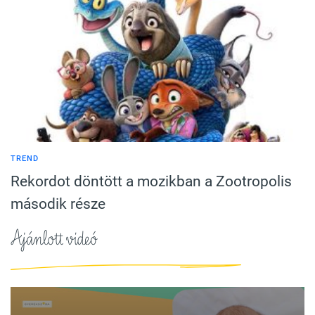
TREND
Rekordot döntött a mozikban a Zootropolis
második része
Ajánlott videó