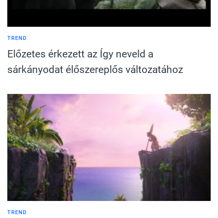
TREND
Előzetes érkezett az Így neveld a
sárkányodat élőszereplős változatához
TREND