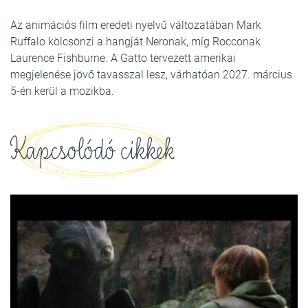
Az animációs film eredeti nyelvű változatában Mark
Ruffalo kölcsönzi a hangját Neronak, míg Rocconak
Laurence Fishburne. A Gatto tervezett amerikai
megjelenése jövő tavasszal lesz, várhatóan 2027. március
5-én kerül a mozikba.
Kapcsolódó cikkek