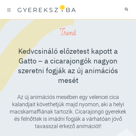
Trend
Kedvcsináló előzetest kapott a
Gatto – a cicarajongók nagyon
szeretni fogják az új animációs
mesét
Az új animációs mesében egy velencei cica
kalandjait követhetjük majd nyomon, aki a helyi
macskamaffiának tartozik. Cicarajongó gyerekek
és felnőttek is imádni fogják a várhatóan jövő
tavasszal érkező animációt!