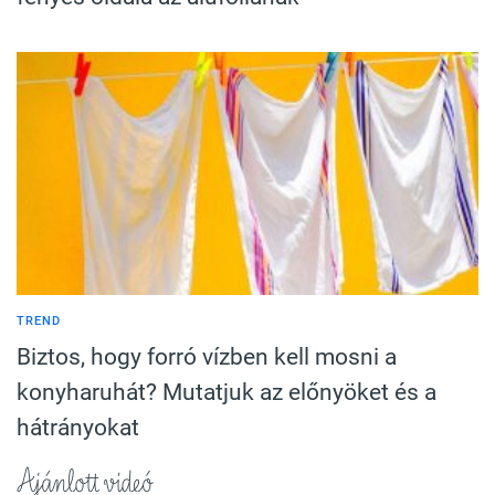
TREND
Biztos, hogy forró vízben kell mosni a
konyharuhát? Mutatjuk az előnyöket és a
hátrányokat
Ajánlott videó