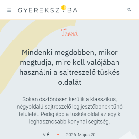
Trend
Mindenki megdöbben, mikor
megtudja, mire kell valójában
használni a sajtreszelő tüskés
oldalát
Sokan ösztönösen kerülik a klasszikus,
négyoldalú sajtreszelő legijesztőbbnek tűnő
felületét. Pedig épp a tüskés oldal az egyik
leghasznosabb konyhai segítség.
V. É.
2026. Május 20.