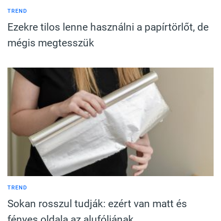
TREND
Ezekre tilos lenne használni a papírtörlőt, de
mégis megtesszük
TREND
Sokan rosszul tudják: ezért van matt és
fényes oldala az alufóliának