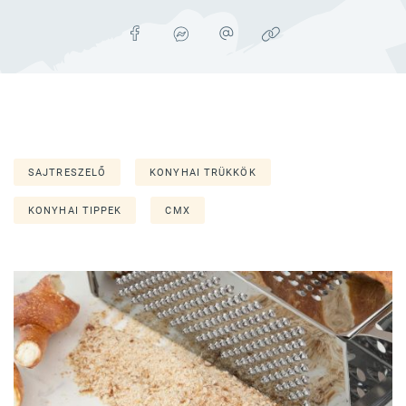
SAJTRESZELŐ
KONYHAI TRÜKKÖK
KONYHAI TIPPEK
CMX