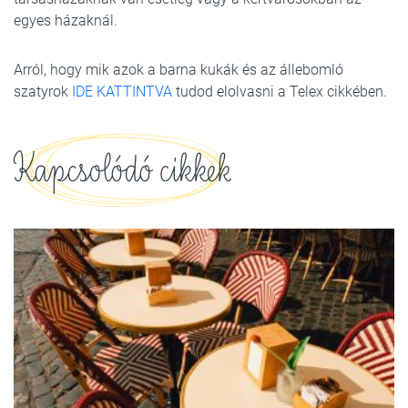
egyes házaknál.
Arról, hogy mik azok a barna kukák és az állebomló
szatyrok
IDE KATTINTVA
tudod elolvasni a Telex cikkében.
Kapcsolódó cikkek