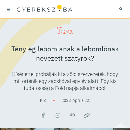
Trend
Tényleg lebomlanak a lebomlónak
nevezett szatyrok?
Kísérlettel próbálják ki a zöld szervezetek, hogy
mi történik egy zacskóval egy év alatt. Egy kis
tudatosság a Föld napja alkalmából.
K.Z.
2023. Április 22.