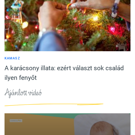
KAMASZ
A karácsony illata: ezért választ sok család
ilyen fenyőt
Ajánlott videó