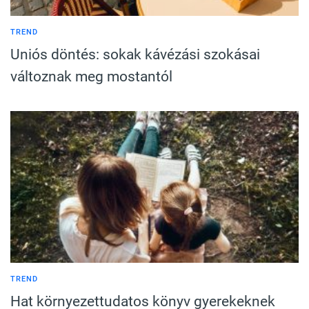
TREND
Uniós döntés: sokak kávézási szokásai
változnak meg mostantól
TREND
Hat környezettudatos könyv gyerekeknek