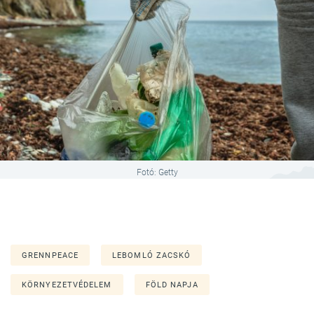
Fotó: Getty
GRENNPEACE
LEBOMLÓ ZACSKÓ
KÖRNYEZETVÉDELEM
FÖLD NAPJA