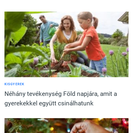
KISGYEREK
Néhány tevékenység Föld napjára, amit a
gyerekekkel együtt csinálhatunk