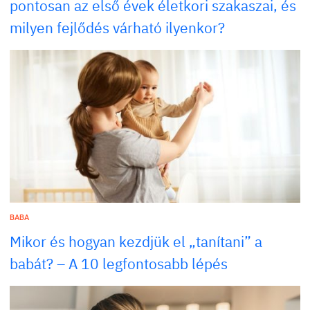
pontosan az első évek életkori szakaszai, és
milyen fejlődés várható ilyenkor?
BABA
Mikor és hogyan kezdjük el „tanítani” a
babát? – A 10 legfontosabb lépés