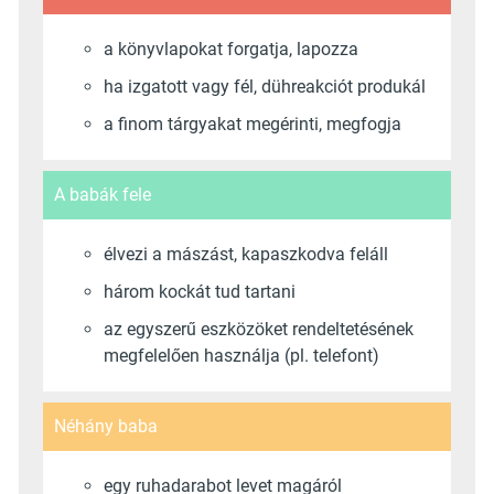
a könyvlapokat forgatja, lapozza
ha izgatott vagy fél, dühreakciót produkál
a finom tárgyakat megérinti, megfogja
A babák fele
élvezi a mászást, kapaszkodva feláll
három kockát tud tartani
az egyszerű eszközöket rendeltetésének
megfelelően használja (pl. telefont)
Néhány baba
egy ruhadarabot levet magáról