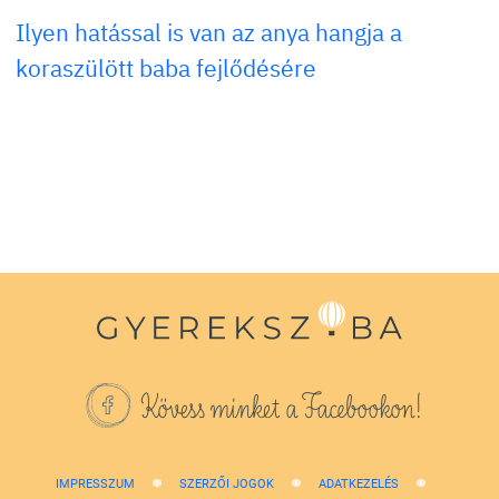
Ilyen hatással is van az anya hangja a
koraszülött baba fejlődésére
Kövess minket a Facebookon!
IMPRESSZUM
SZERZŐI JOGOK
ADATKEZELÉS