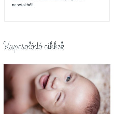
napotokból!
Kapcsolódó cikkek