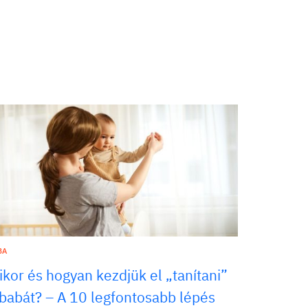
BA
ikor és hogyan kezdjük el „tanítani”
 babát? – A 10 legfontosabb lépés