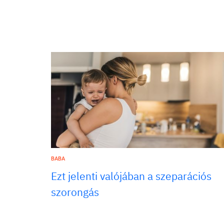
BABA
Ezt jelenti valójában a szeparációs
szorongás