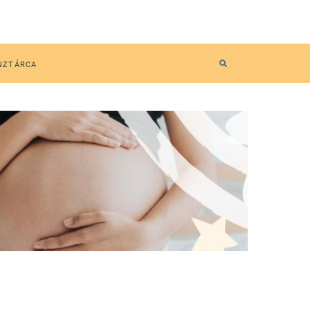
NZTÁRCA