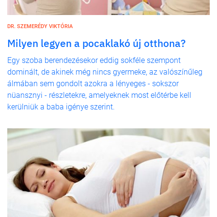
DR. SZEMERÉDY VIKTÓRIA
Milyen legyen a pocaklakó új otthona?
Egy szoba berendezésekor eddig sokféle szempont
dominált, de akinek még nincs gyermeke, az valószínűleg
álmában sem gondolt azokra a lényeges - sokszor
nüansznyi - részletekre, amelyeknek most előtérbe kell
kerülniük a baba igénye szerint.