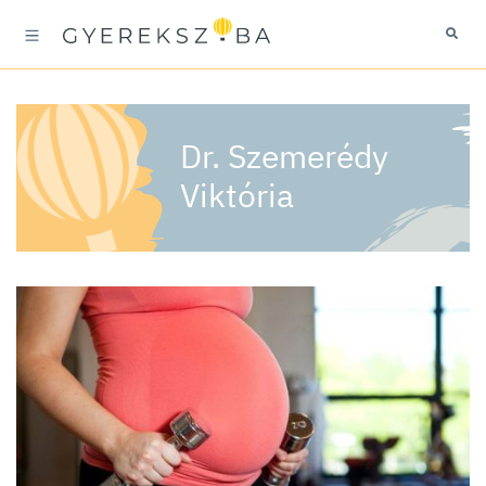
Dr. Szemerédy
Viktória