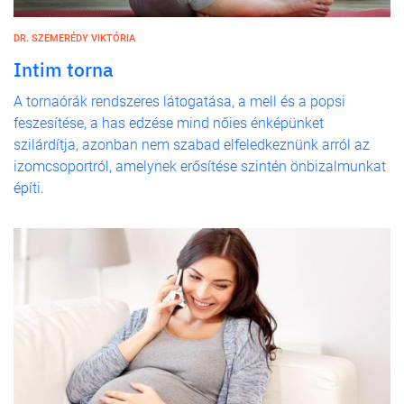
DR. SZEMERÉDY VIKTÓRIA
Intim torna
A tornaórák rendszeres látogatása, a mell és a popsi
feszesítése, a has edzése mind nőies énképünket
szilárdítja, azonban nem szabad elfeledkeznünk arról az
izomcsoportról, amelynek erősítése szintén önbizalmunkat
építi.