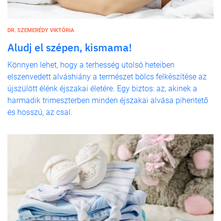
DR. SZEMERÉDY VIKTÓRIA
Aludj el szépen, kismama!
Könnyen lehet, hogy a terhesség utolsó heteiben
elszenvedett alváshiány a természet bölcs felkészítése az
újszülött élénk éjszakai életére. Egy biztos: az, akinek a
harmadik trimeszterben minden éjszakai alvása pihentető
és hosszú, az csal.