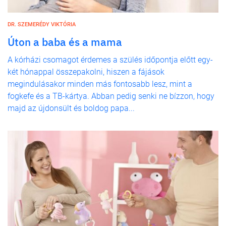
DR. SZEMERÉDY VIKTÓRIA
Úton a baba és a mama
A kórházi csomagot érdemes a szülés időpontja előtt egy-
két hónappal összepakolni, hiszen a fájások
megindulásakor minden más fontosabb lesz, mint a
fogkefe és a TB-kártya. Abban pedig senki ne bízzon, hogy
majd az újdonsült és boldog papa...