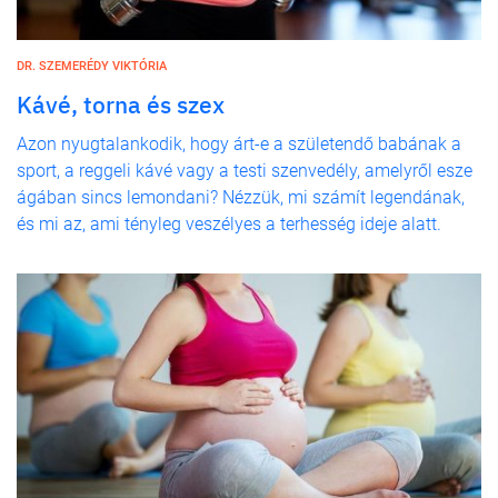
DR. SZEMERÉDY VIKTÓRIA
Kávé, torna és szex
Azon nyugtalankodik, hogy árt-e a születendő babának a
sport, a reggeli kávé vagy a testi szenvedély, amelyről esze
ágában sincs lemondani? Nézzük, mi számít legendának,
és mi az, ami tényleg veszélyes a terhesség ideje alatt.