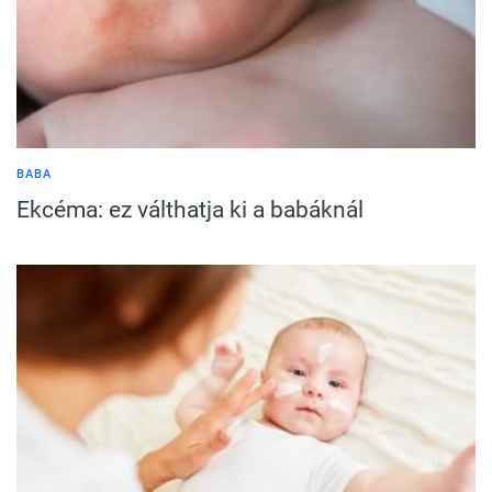
BABA
Ekcéma: ez válthatja ki a babáknál