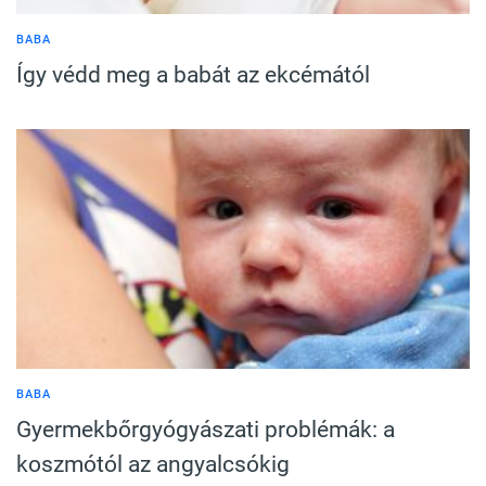
BABA
Így védd meg a babát az ekcémától
BABA
Gyermekbőrgyógyászati problémák: a
koszmótól az angyalcsókig