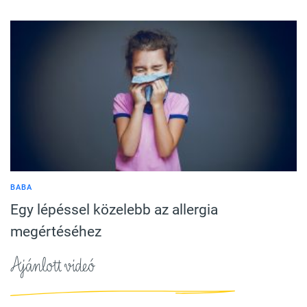
BABA
Egy lépéssel közelebb az allergia
megértéséhez
Ajánlott videó