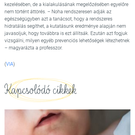
kezelésében, de a kialakulásának megelőzésében egyelőre
nem történt áttörés. – Noha rendszeresen adják az
egészségügyben azt a tanácsot, hogy a rendszeres
hidratálás segíthet, a kutatásunk eredménye alapján nem
javasoljuk, hogy továbbra is ezt állítsák. Ezután azt fogjuk
vizsgálni, milyen egyéb prevenciós lehetőségek létezhetnek
– magyarázta a professzor.
(
VIA
)
Kapcsolódó cikkek