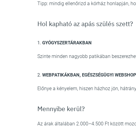
Tipp: mindig ellenőrizd a kórház honlapján, h
Hol kapható az apás szülés szett?
1.
GYÓGYSZERTÁRAKBAN
Szinte minden nagyobb patikában beszerezhet
2.
WEBPATIKÁKBAN, EGÉSZSÉGÜGYI WEBSHO
Előnye a kényelem, hiszen házhoz jön, hátrány
Mennyibe kerül?
Az árak általában 2.000–4.500 Ft között moz