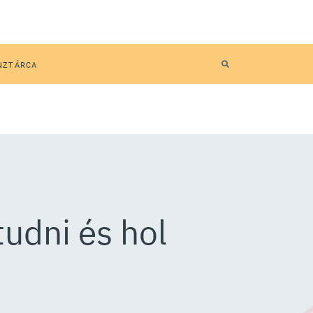
NZTÁRCA
tudni és hol