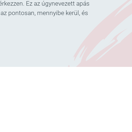
érkezzen. Ez az úgynevezett apás
maz pontosan, mennyibe kerül, és