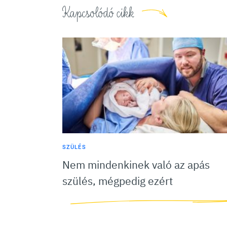
Kapcsolódó cikk
SZÜLÉS
Nem mindenkinek való az apás
szülés, mégpedig ezért