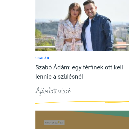
CSALÁD
Szabó Ádám: egy férfinek ott kell
lennie a szülésnél
Ajánlott videó