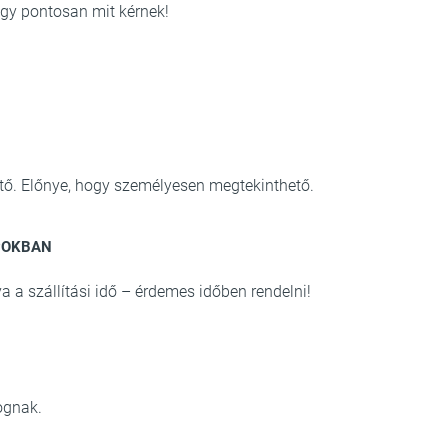
ogy pontosan mit kérnek!
ő. Előnye, hogy személyesen megtekinthető.
POKBAN
a a szállítási idő – érdemes időben rendelni!
ognak.