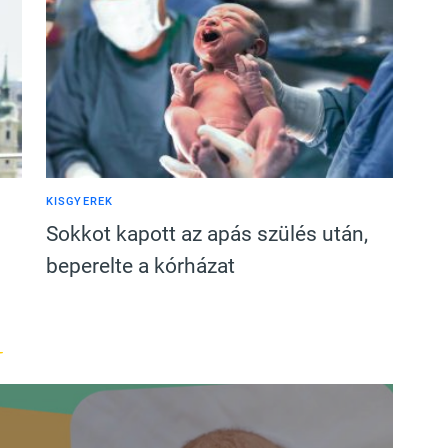
KISGYEREK
Sokkot kapott az apás szülés után,
beperelte a kórházat