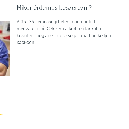
Mikor érdemes beszerezni?
A 35–36. terhességi héten már ajánlott
megvásárolni. Célszerű a kórházi táskába
készíteni, hogy ne az utolsó pillanatban kelljen
kapkodni.