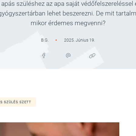
 apás szüléshez az apa saját védőfelszereléssel 
 gyógyszertárban lehet beszerezni. De mit tartal
mikor érdemes megvenni?
B.G.
2025. Június 19.
S SZÜLÉS SZETT