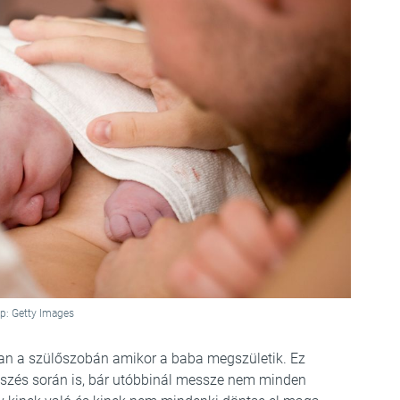
p: Getty Images
 van a szülőszobán amikor a baba megszületik. Ez
tszés során is, bár utóbbinál messze nem minden