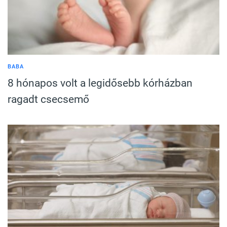
BABA
8 hónapos volt a legidősebb kórházban
ragadt csecsemő