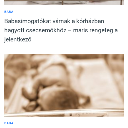
BABA
Babasimogatókat várnak a kórházban
hagyott csecsemőkhöz – máris rengeteg a
jelentkező
BABA