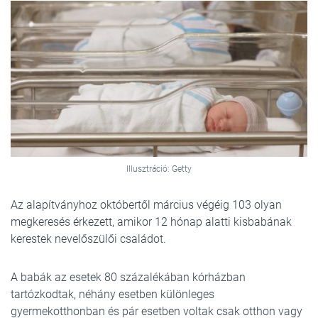
Illusztráció: Getty
Az alapítványhoz októbertől március végéig 103 olyan
megkeresés érkezett, amikor 12 hónap alatti kisbabának
kerestek nevelőszülői családot.
A babák az esetek 80 százalékában kórházban
tartózkodtak, néhány esetben különleges
gyermekotthonban és pár esetben voltak csak otthon vagy