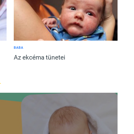
BABA
Az ekcéma tünetei