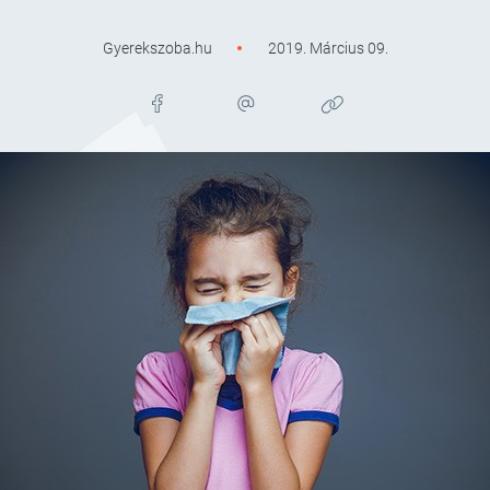
Gyerekszoba.hu
2019. Március 09.