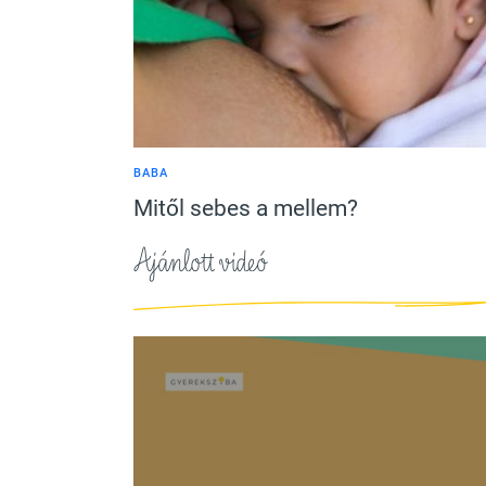
BABA
Mitől sebes a mellem?
Ajánlott videó