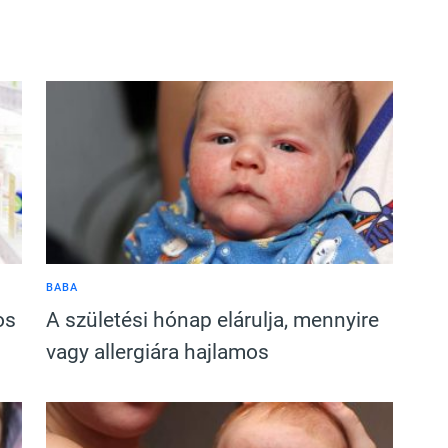
BABA
os
A születési hónap elárulja, mennyire
vagy allergiára hajlamos