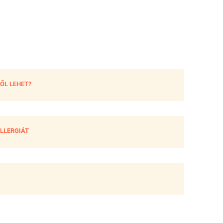
ŐL LEHET?
ALLERGIÁT