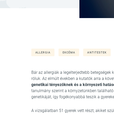
ALLERGIA
EKCÉMA
ANTITESTEK
Bár az allergiák a legelterjedtebb betegsége
róluk. Az elmúlt években a kutatók arra a köve
genetikai tényezőknek és a környezeti hatá
tanulmány szerint a környzetünkben található
genetikáját, így fogékonyabbá teszik a gyereke
A vizsgálatban 51 gyerek vett részt, akiket sz