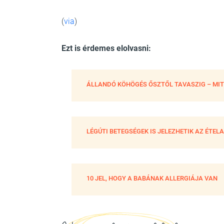
(
via
)
Ezt is érdemes elolvasni:
ÁLLANDÓ KÖHÖGÉS ŐSZTŐL TAVASZIG – MIT
LÉGÚTI BETEGSÉGEK IS JELEZHETIK AZ ÉTEL
10 JEL, HOGY A BABÁNAK ALLERGIÁJA VAN