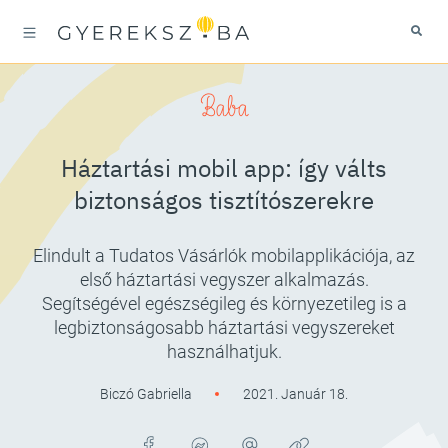
Baba
Háztartási mobil app: így válts
biztonságos tisztítószerekre
Elindult a Tudatos Vásárlók mobilapplikációja, az
első háztartási vegyszer alkalmazás.
Segítségével egészségileg és környezetileg is a
legbiztonságosabb háztartási vegyszereket
használhatjuk.
Biczó Gabriella
2021. Január 18.