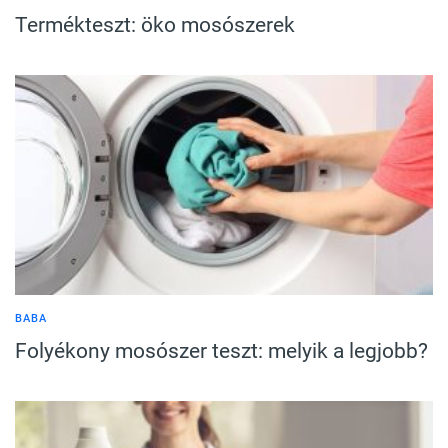
Termékteszt: öko mosószerek
BABA
Folyékony mosószer teszt: melyik a legjobb?