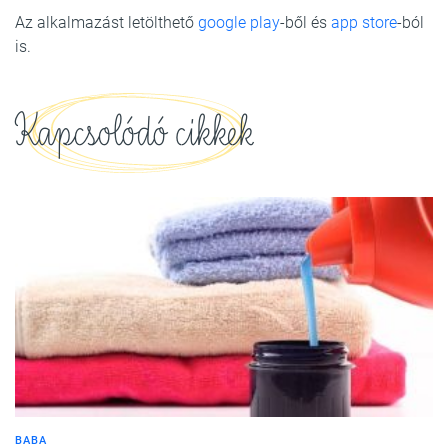
Az alkalmazást letölthető
google play
-ből és
app store
-ból
is.
Kapcsolódó cikkek
BABA