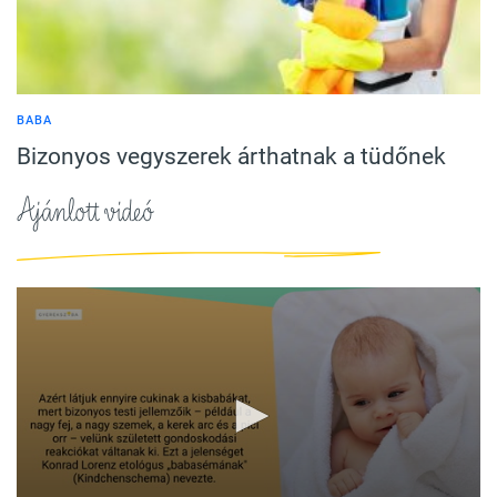
BABA
Bizonyos vegyszerek árthatnak a tüdőnek
Ajánlott videó