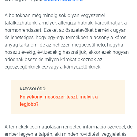
A boltokban még mindig sok olyan vegyszerrel
találkozhatunk, amelyek allergizálhatnak, károsíthatják a
hormonrendszert. Ezeket az összetevőket bemérik ugyan
és lehetséges, hogy egy-egy termékben alacsony a káros
anyag tartalom, de az nehezen megbecsülhető, hogyha
hosszú évekig, évtizedekig használjuk, akkor ezek hogyan
adódnak össze és milyen károkat okoznak az
egészségünknek és/vagy a környezetünknek.
KAPCSOLÓDÓ:
Folyékony mosószer teszt: melyik a
legjobb?
A termékek csomagolásán rengeteg információ szerepel, de
ember legyen a talpán, aki minden rövidítést, vegyjelet és