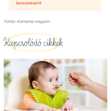
bevezetéséről
Forrás: Kismama magazin
Kapcsolódó cikkek