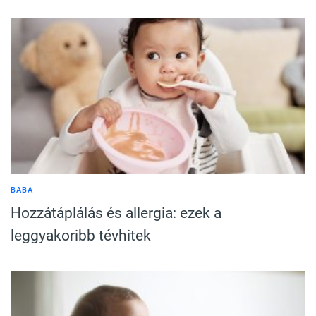
BABA
Hozzátáplálás és allergia: ezek a
leggyakoribb tévhitek