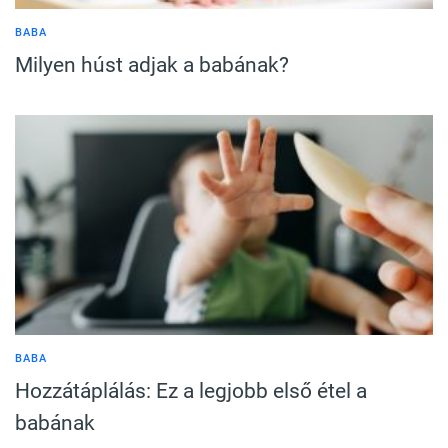
BABA
Milyen húst adjak a babának?
BABA
Hozzátáplálás: Ez a legjobb első étel a
babának