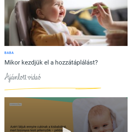
BABA
Mikor kezdjük el a hozzátáplálást?
Ajánlott videó