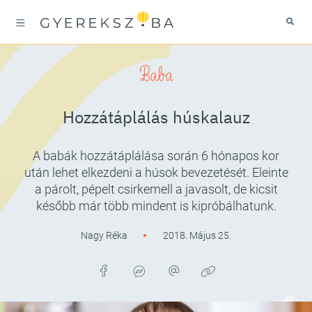
Baba
Hozzátáplálás húskalauz
A babák hozzátáplálása során 6 hónapos kor
után lehet elkezdeni a húsok bevezetését. Eleinte
a párolt, pépelt csirkemell a javasolt, de kicsit
később már több mindent is kipróbálhatunk.
Nagy Réka
2018. Május 25.