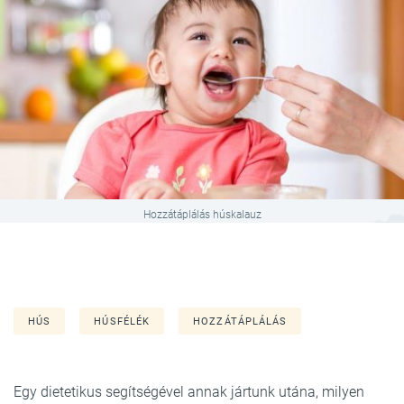
Hozzátáplálás húskalauz
HÚS
HÚSFÉLÉK
HOZZÁTÁPLÁLÁS
Egy dietetikus segítségével annak jártunk utána, milyen