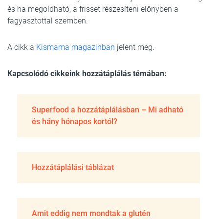
és ha megoldható, a frisset részesíteni előnyben a
fagyasztottal szemben.
A cikk a
Kismama magazinban
jelent meg.
Kapcsolódó cikkeink hozzátáplálás témában:
Superfood a hozzátáplálásban – Mi adható
és hány hónapos kortól?
Hozzátáplálási táblázat
Amit eddig nem mondtak a glutén