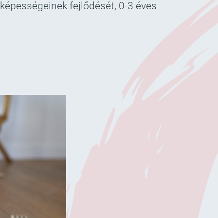
épességeinek fejlődését, 0-3 éves