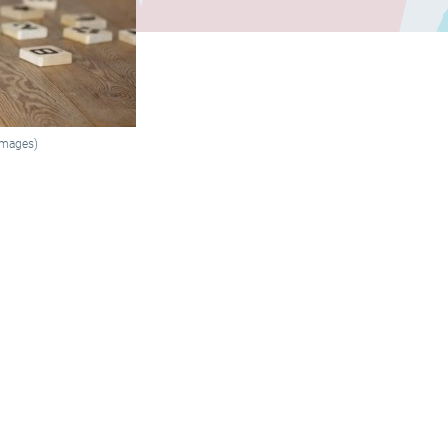
Images)