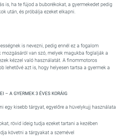
ás is, ha te fújod a buborékokat, a gyermekedet pedig
k után, és próbálja ezeket elkapni.
sségnek is nevezni, pedig ennél ez a fogalom
gok mozgásáról van szó, melyek magukba foglalják a
 ezek kézzel való használatát. A finommotoros
b lehetővé azt is, hogy helyesen tartsa a gyermek a
 – A GYERMEK 3 ÉVES KORÁIG
ni egy kisebb tárgyat, egyelőre a hüvelykujj használata
kokat, rövid ideig tudja ezeket tartani a kezében
dja követni a tárgyakat a szemével