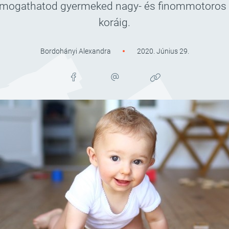
támogathatod gyermeked nagy- és finommotoros k
koráig.
Bordohányi Alexandra
2020. Június 29.