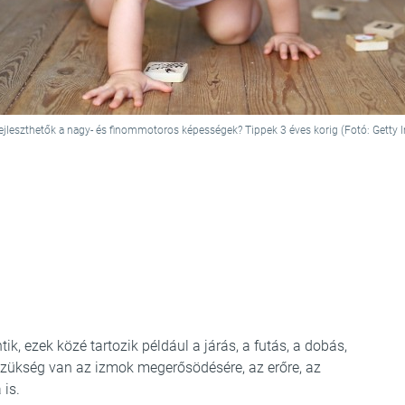
ejleszthetők a nagy- és finommotoros képességek? Tippek 3 éves korig (Fotó: Getty 
ik, ezek közé tartozik például a járás, a futás, a dobás,
 szükség van az izmok megerősödésére, az erőre, az
 is.