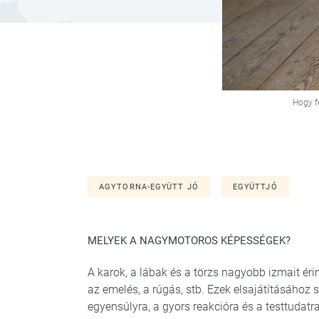
Hogy f
AGYTORNA-EGYÜTT JÓ
EGYÜTTJÓ
MELYEK A NAGYMOTOROS KÉPESSÉGEK?
A karok, a lábak és a törzs nagyobb izmait érint
az emelés, a rúgás, stb. Ezek elsajátításához
egyensúlyra, a gyors reakcióra és a testtudatra