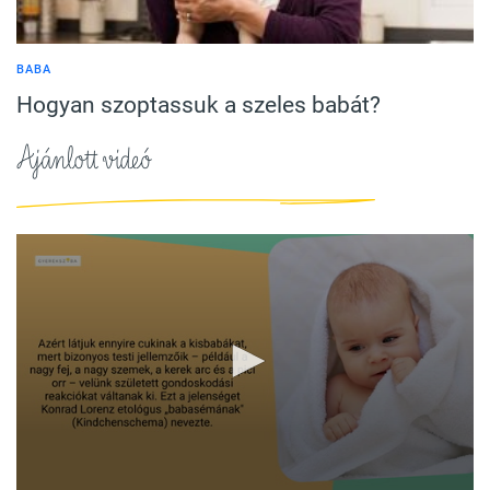
BABA
Hogyan szoptassuk a szeles babát?
Ajánlott videó