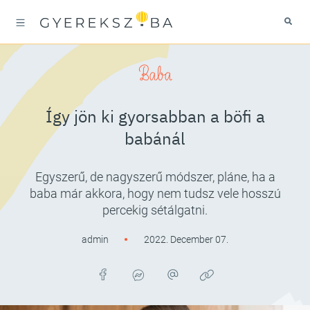
Baba
Így jön ki gyorsabban a böfi a
babánál
Egyszerű, de nagyszerű módszer, pláne, ha a
baba már akkora, hogy nem tudsz vele hosszú
percekig sétálgatni.
admin
2022. December 07.