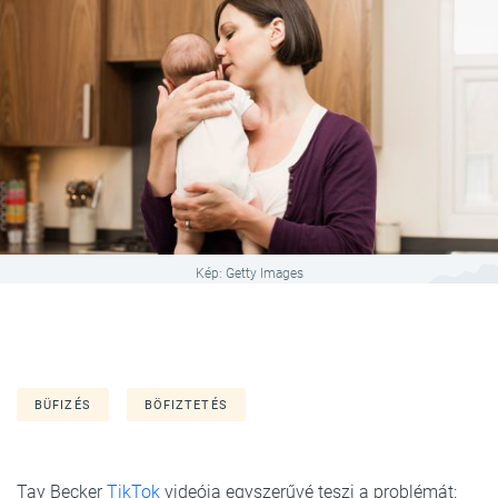
Kép: Getty Images
BÜFIZÉS
BÖFIZTETÉS
Tay Becker
TikTok
videója egyszerűvé teszi a problémát: