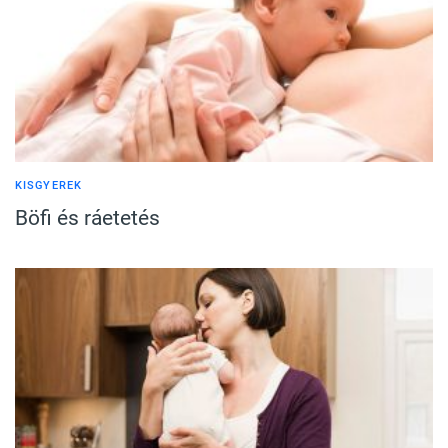
KISGYEREK
Böfi és ráetetés