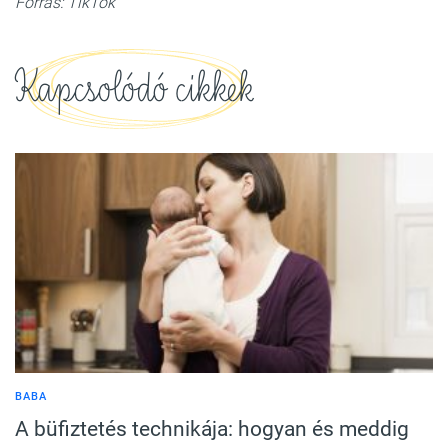
Forrás: TikTok
Kapcsolódó cikkek
BABA
A büfiztetés technikája: hogyan és meddig