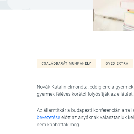
CSALÁDBARÁT MUNKAHELY
GYED EXTRA
Novák Katalin elmondta, eddig erre a gyermek
gyermek féléves korától folyósítják az ellátást.
Az államtitkár a budapesti konferencián arra i
bevezetése
előtt az anyáknak választaniuk kel
nem kaphatták meg.