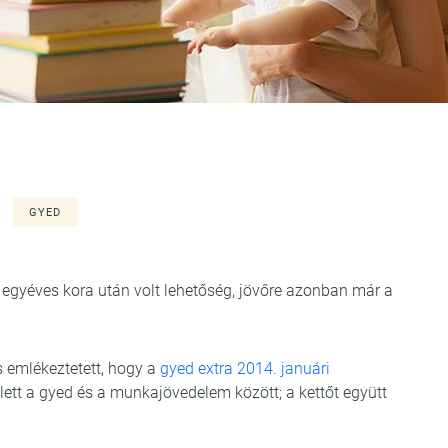
GYED
 egyéves kora után volt lehetőség, jövőre azonban már a
s emlékeztetett, hogy a
gyed extra 2014. januári
lett a gyed és a munkajövedelem között; a kettőt együtt