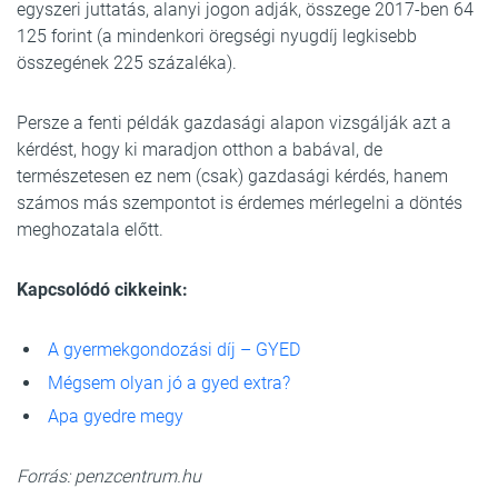
egyszeri juttatás, alanyi jogon adják, összege 2017-ben 64
125 forint (a mindenkori öregségi nyugdíj legkisebb
összegének 225 százaléka).
Persze a fenti példák gazdasági alapon vizsgálják azt a
kérdést, hogy ki maradjon otthon a babával, de
természetesen ez nem (csak) gazdasági kérdés, hanem
számos más szempontot is érdemes mérlegelni a döntés
meghozatala előtt.
Kapcsolódó cikkeink:
A gyermekgondozási díj – GYED
Mégsem olyan jó a gyed extra?
Apa gyedre megy
Forrás: penzcentrum.hu