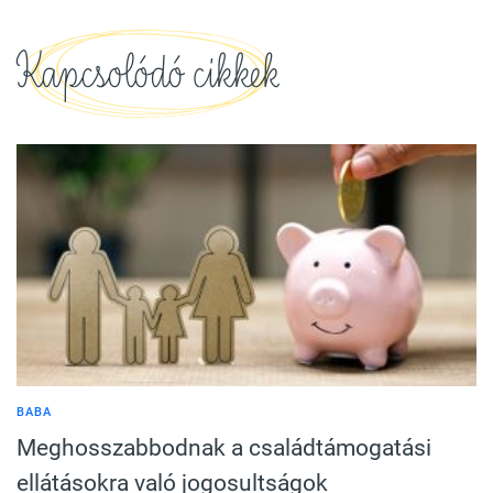
Kapcsolódó cikkek
BABA
Meghosszabbodnak a családtámogatási
ellátásokra való jogosultságok