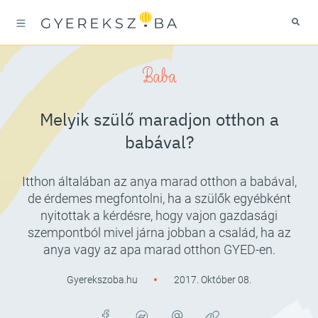
Baba
Melyik szülő maradjon otthon a
babával?
Itthon általában az anya marad otthon a babával,
de érdemes megfontolni, ha a szülők egyébként
nyitottak a kérdésre, hogy vajon gazdasági
szempontból mivel járna jobban a család, ha az
anya vagy az apa marad otthon GYED-en.
Gyerekszoba.hu
2017. Október 08.