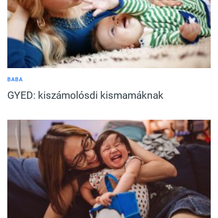
BABA
GYED: kiszámolósdi kismamáknak