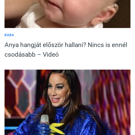
BABA
Anya hangját először hallani? Nincs is ennél
csodásabb – Videó