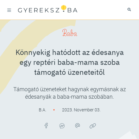
Baba
Könnyekig hatódott az édesanya
egy reptéri baba-mama szoba
támogató üzeneteitől
Támogató üzeneteket hagynak egymásnak az
édesanyák a baba-mama szobában.
B.A.
2023. November 03.