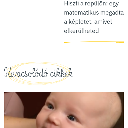
Hiszti a repülőn: egy
matematikus megadta
a képletet, amivel
elkerülheted
Kapcsolódó cikkek