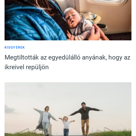
KISGYEREK
Megtiltották az egyedülálló anyának, hogy az
ikreivel repüljön