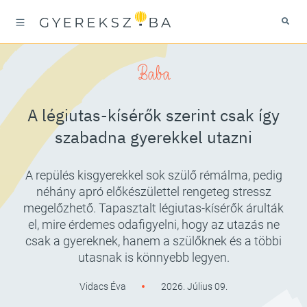
Baba
A légiutas-kísérők szerint csak így
szabadna gyerekkel utazni
A repülés kisgyerekkel sok szülő rémálma, pedig
néhány apró előkészülettel rengeteg stressz
megelőzhető. Tapasztalt légiutas-kísérők árulták
el, mire érdemes odafigyelni, hogy az utazás ne
csak a gyereknek, hanem a szülőknek és a többi
utasnak is könnyebb legyen.
Vidacs Éva
2026. Július 09.