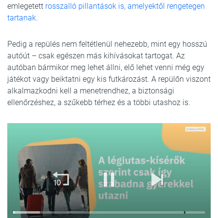
emlegetett
rosszalló pillantások is, amelyektől rengetegen
tartanak.
Pedig a repülés nem feltétlenül nehezebb, mint egy hosszú
autóút – csak egészen más kihívásokat tartogat. Az
autóban bármikor meg lehet állni, elő lehet venni még egy
játékot vagy beiktatni egy kis futkározást. A repülőn viszont
alkalmazkodni kell a menetrendhez, a biztonsági
ellenőrzéshez, a szűkebb térhez és a többi utashoz is.