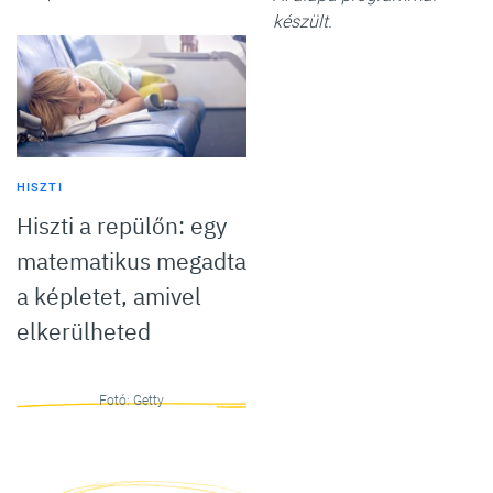
készült.
HISZTI
Hiszti a repülőn: egy
matematikus megadta
a képletet, amivel
elkerülheted
Fotó: Getty