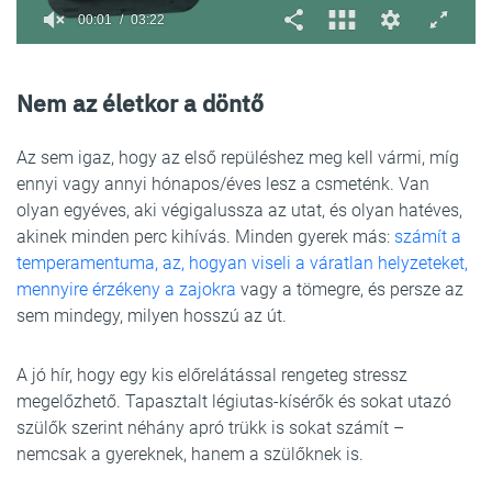
Nem az életkor a döntő
Az sem igaz, hogy az első repüléshez meg kell vármi, míg
ennyi vagy annyi hónapos/éves lesz a csmeténk. Van
olyan egyéves, aki végigalussza az utat, és olyan hatéves,
akinek minden perc kihívás. Minden gyerek más:
számít a
temperamentuma, az, hogyan viseli a váratlan helyzeteket,
mennyire érzékeny a zajokra
vagy a tömegre, és persze az
sem mindegy, milyen hosszú az út.
A jó hír, hogy egy kis előrelátással rengeteg stressz
megelőzhető. Tapasztalt légiutas-kísérők és sokat utazó
szülők szerint néhány apró trükk is sokat számít –
nemcsak a gyereknek, hanem a szülőknek is.