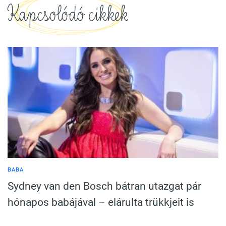
Kapcsolódó cikkek
BABA
Sydney van den Bosch bátran utazgat pár
hónapos babájával – elárulta trükkjeit is