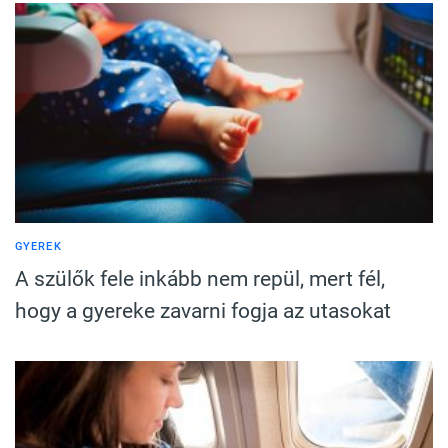
GYEREK
A szülők fele inkább nem repül, mert fél,
hogy a gyereke zavarni fogja az utasokat