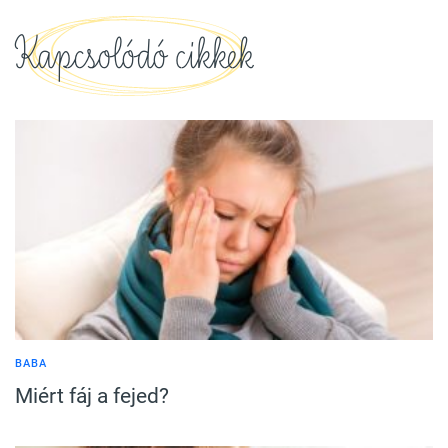
Kapcsolódó cikkek
BABA
Miért fáj a fejed?