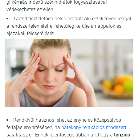
glikémiás indexű szénhidrátok fogyasztásával
védekezhetsz ez ellen.
Tartsd tiszteletben belső órádat! Aki érzékenyen reagál
a rendszertelen életre, lehetőleg kerülje a nappalok és
éjszakák felcserélését.
Rendkívül hasznos lehet az enyhe és középsúlyos
fejfájás enyhítésében, ha
hatékony relaxációs módszert
sajátítasz el. Ennek jelentősége abban áll, hogy a
tenziós