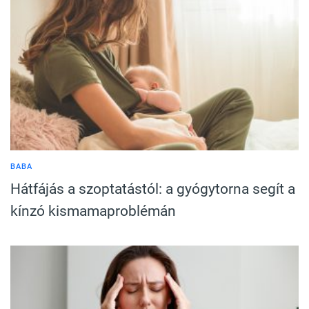
BABA
Hátfájás a szoptatástól: a gyógytorna segít a
kínzó kismamaproblémán