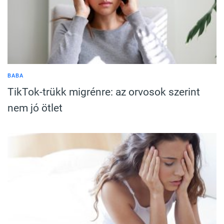
BABA
TikTok-trükk migrénre: az orvosok szerint
nem jó ötlet