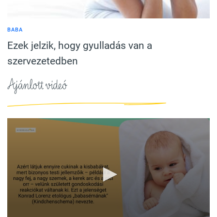
BABA
Ezek jelzik, hogy gyulladás van a
szervezetedben
Ajánlott videó