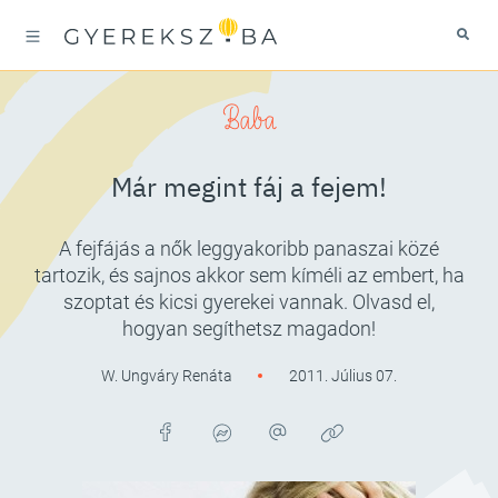
Baba
Már megint fáj a fejem!
A fejfájás a nők leggyakoribb panaszai közé
tartozik, és sajnos akkor sem kíméli az embert, ha
szoptat és kicsi gyerekei vannak. Olvasd el,
hogyan segíthetsz magadon!
W. Ungváry Renáta
2011. Július 07.