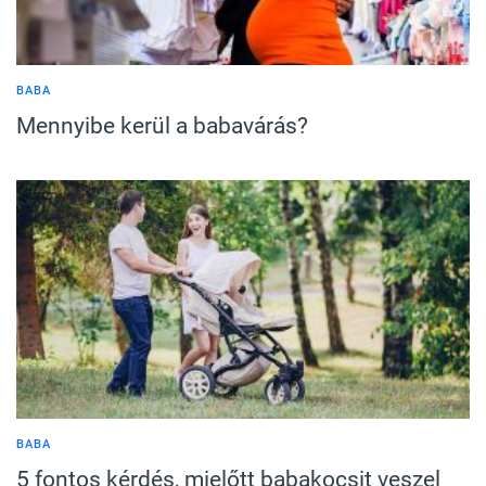
BABA
Mennyibe kerül a babavárás?
BABA
5 fontos kérdés, mielőtt babakocsit veszel