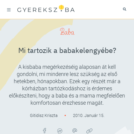
Baba
Mi tartozik a babakelengyébe?
A kisbaba megérkezéséig alaposan át kell
gondolni, mi mindenre lesz szükség az első
hetekben, hónapokban. Ezek egy részét már a
kórházban tartózkodáshoz is érdemes
előkészíteni, hogy a baba és a mama megfelelően
komfortosan érezhesse magát.
Gitidisz Kriszta
2010. Január 15.