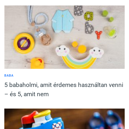
BABA
5 babaholmi, amit érdemes használtan venni
– és 5, amit nem