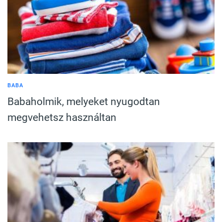
BABA
Babaholmik, melyeket nyugodtan
megvehetsz használtan