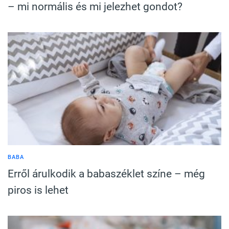
– mi normális és mi jelezhet gondot?
BABA
Erről árulkodik a babaszéklet színe – még
piros is lehet