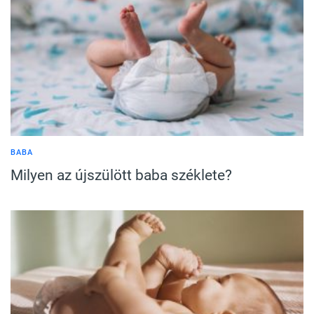
BABA
Milyen az újszülött baba széklete?