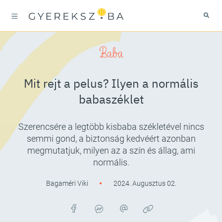
Baba
Mit rejt a pelus? Ilyen a normális
babaszéklet
Szerencsére a legtöbb kisbaba székletével nincs
semmi gond, a biztonság kedvéért azonban
megmutatjuk, milyen az a szín és állag, ami
normális.
Bagaméri Viki
2024. Augusztus 02.