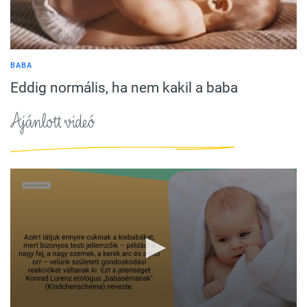
BABA
Eddig normális, ha nem kakil a baba
Ajánlott videó