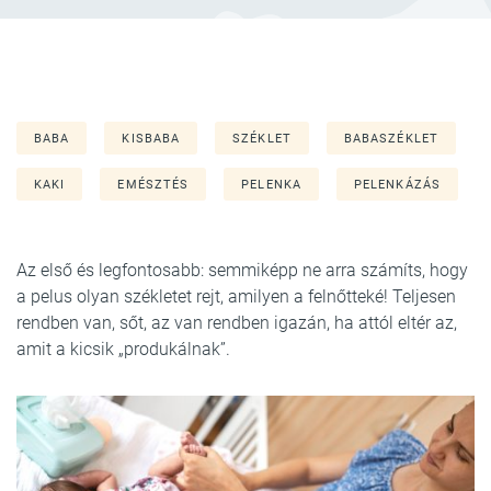
BABA
KISBABA
SZÉKLET
BABASZÉKLET
KAKI
EMÉSZTÉS
PELENKA
PELENKÁZÁS
Az első és legfontosabb: semmiképp ne arra számíts, hogy
a pelus olyan székletet rejt, amilyen a felnőtteké! Teljesen
rendben van, sőt, az van rendben igazán, ha attól eltér az,
amit a kicsik „produkálnak”.