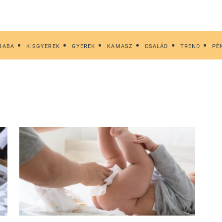
BABA
KISGYEREK
GYEREK
KAMASZ
CSALÁD
TREND
PÉ