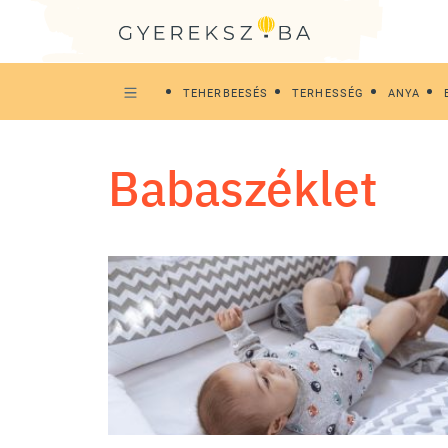
TEHERBEESÉS
TERHESSÉG
ANYA
babaszéklet