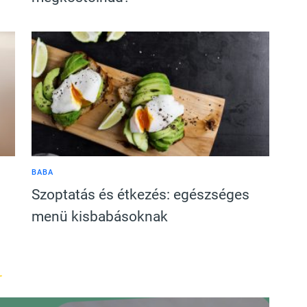
BABA
Szoptatás és étkezés: egészséges
menü kisbabásoknak