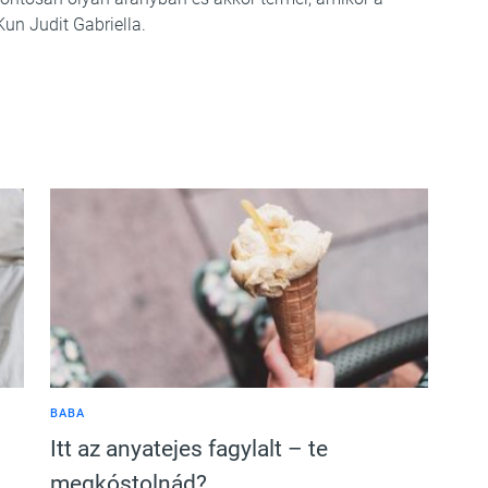
Kun Judit Gabriella.
BABA
Itt az anyatejes fagylalt – te
megkóstolnád?