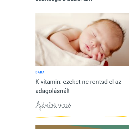
BABA
K-vitamin: ezeket ne rontsd el az
adagolásnál!
Ajánlott videó