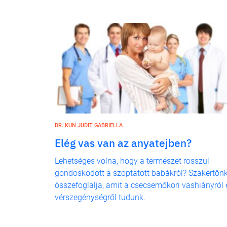
DR. KUN JUDIT GABRIELLA
Elég vas van az anyatejben?
Lehetséges volna, hogy a természet rosszul
gondoskodott a szoptatott babákról? Szakértőn
összefoglalja, amit a csecsemőkori vashiányról 
vérszegénységről tudunk.