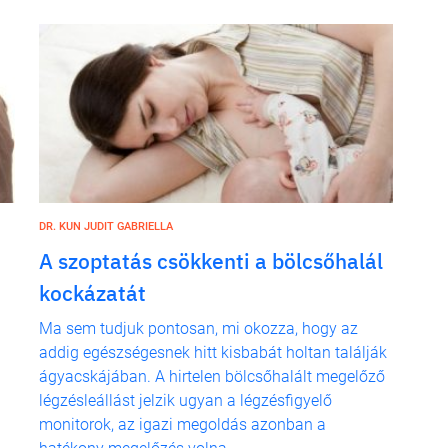
DR. KUN JUDIT GABRIELLA
A szoptatás csökkenti a bölcsőhalál
kockázatát
Ma sem tudjuk pontosan, mi okozza, hogy az
addig egészségesnek hitt kisbabát holtan találják
ágyacskájában. A hirtelen bölcsőhalált megelőző
légzésleállást jelzik ugyan a légzésfigyelő
monitorok, az igazi megoldás azonban a