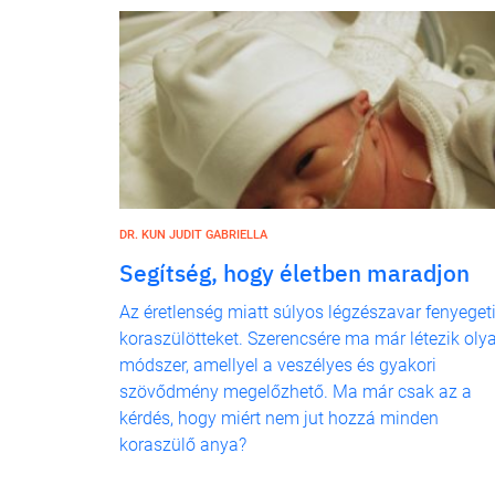
DR. KUN JUDIT GABRIELLA
Segítség, hogy életben maradjon
Az éretlenség miatt súlyos légzészavar fenyegeti
koraszülötteket. Szerencsére ma már létezik oly
módszer, amellyel a veszélyes és gyakori
szövődmény megelőzhető. Ma már csak az a
kérdés, hogy miért nem jut hozzá minden
koraszülő anya?