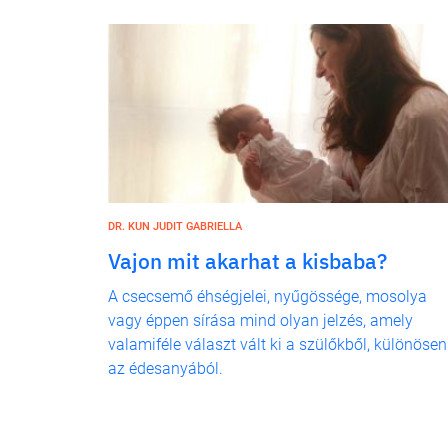
DR. KUN JUDIT GABRIELLA
Vajon mit akarhat a kisbaba?
A csecsemő éhségjelei, nyűgössége, mosolya
vagy éppen sírása mind olyan jelzés, amely
valamiféle választ vált ki a szülőkből, különösen
az édesanyából.