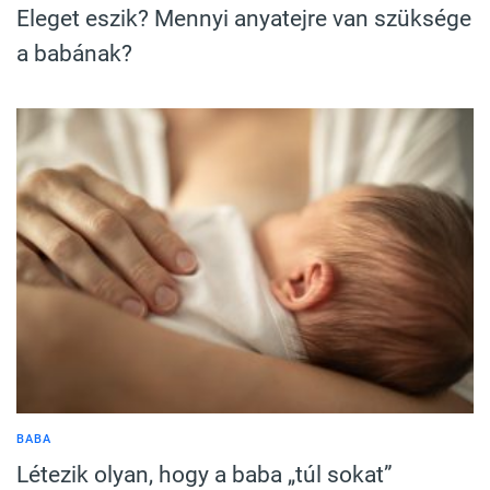
Eleget eszik? Mennyi anyatejre van szüksége
a babának?
BABA
Létezik olyan, hogy a baba „túl sokat”