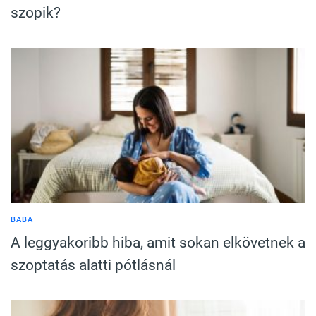
szopik?
BABA
A leggyakoribb hiba, amit sokan elkövetnek a
szoptatás alatti pótlásnál