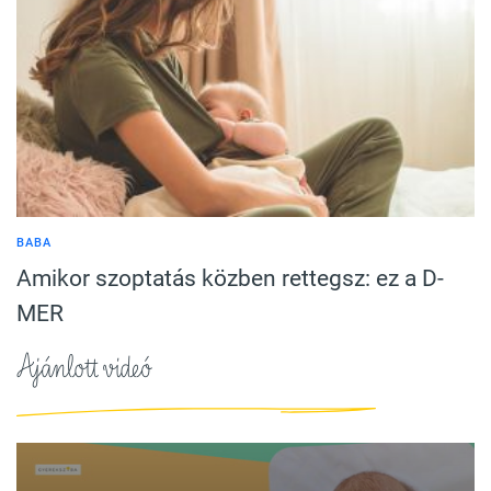
BABA
Amikor szoptatás közben rettegsz: ez a D-
MER
Ajánlott videó