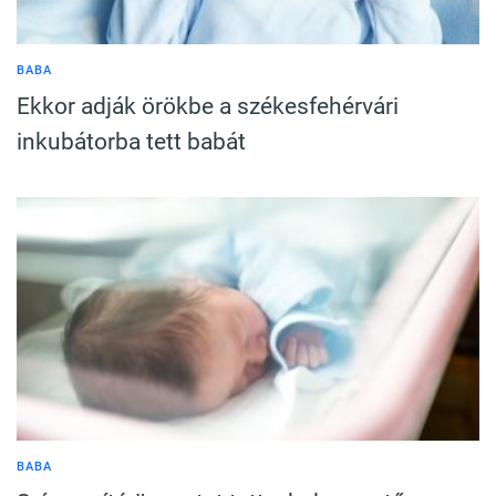
BABA
Ekkor adják örökbe a székesfehérvári
inkubátorba tett babát
BABA