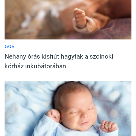
BABA
Néhány órás kisfiút hagytak a szolnoki
kórház inkubátorában