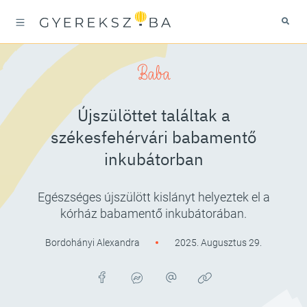
Baba
Újszülöttet találtak a
székesfehérvári babamentő
inkubátorban
Egészséges újszülött kislányt helyeztek el a
kórház babamentő inkubátorában.
Bordohányi Alexandra
2025. Augusztus 29.