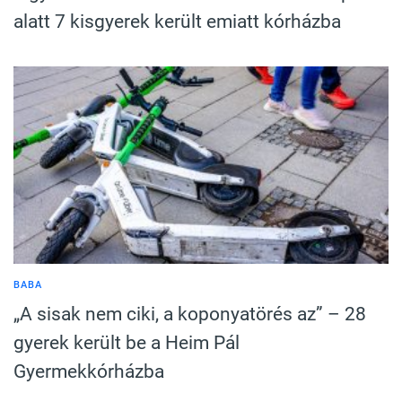
alatt 7 kisgyerek került emiatt kórházba
BABA
„A sisak nem ciki, a koponyatörés az” – 28
gyerek került be a Heim Pál
Gyermekkórházba