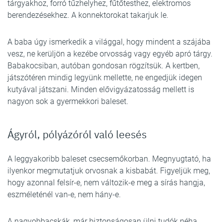
tárgyakhoz, forró tűzhelyhez, fűtőtesthez, elektromos
berendezésekhez. A konnektorokat takarjuk le.
A baba úgy ismerkedik a világgal, hogy mindent a szájába
vesz, ne kerüljön a kezébe orvosság vagy egyéb apró tárgy.
Babakocsiban, autóban gondosan rögzítsük. A kertben,
játszótéren mindig legyünk mellette, ne engedjük idegen
kutyával játszani. Minden elővigyázatosság mellett is
nagyon sok a gyermekkori baleset.
Ágyról, pólyázóról való leesés
A leggyakoribb baleset csecsemőkorban. Megnyugtató, ha
ilyenkor megmutatjuk orvosnak a kisbabát. Figyeljük meg,
hogy azonnal felsír-e, nem változik-e meg a sírás hangja,
eszméleténél van-e, nem hány-e.
A nagyobbacskák, már biztonságosan ülni tudók néha