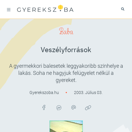
Baba
Veszélyforrások
A gyermekkori balesetek leggyakoribb színhelye a
lakás. Soha ne hagyjuk felügyelet nélkül a
gyereket.
Gyerekszoba.hu
2003. Július 03.