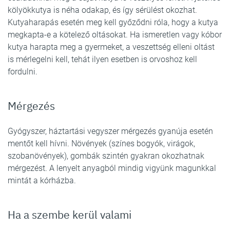
kölyökkutya is néha odakap, és így sérülést okozhat.
Kutyaharapás esetén meg kell győződni róla, hogy a kutya
megkapta-e a kötelező oltásokat. Ha ismeretlen vagy kóbor
kutya harapta meg a gyermeket, a veszettség elleni oltást
is mérlegelni kell, tehát ilyen esetben is orvoshoz kell
fordulni.
Mérgezés
Gyógyszer, háztartási vegyszer mérgezés gyanúja esetén
mentőt kell hívni. Növények (színes bogyók, virágok,
szobanövények), gombák szintén gyakran okozhatnak
mérgezést. A lenyelt anyagból mindig vigyünk magunkkal
mintát a kórházba.
Ha a szembe kerül valami