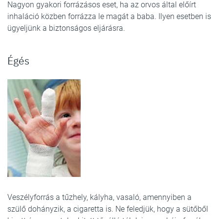
Nagyon gyakori forrázásos eset, ha az orvos által előírt
inhaláció közben forrázza le magát a baba. Ilyen esetben is
ügyeljünk a biztonságos eljárásra.
Égés
Veszélyforrás a tűzhely, kályha, vasaló, amennyiben a
szülő dohányzik, a cigaretta is. Ne feledjük, hogy a sütőből