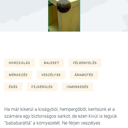
HORZSOLÁS
BALESET
FÉLRENYELÉS
MÉRGEZÉS
VESZÉLYEK
ÁRAMÜTÉS
ÉGÉS
FEJSÉRÜLÉS
ISMERKEDÉS
Ha már kikerül a kiságyból, hempergőből, kerítsünk el a
számára egy biztonságos sarkot, de ezen kívül is tegyük
“bababaráttá” a környezetét. Ne férjen veszélyes