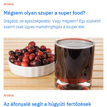
ÁFONYA
Mégsem olyan szuper a super food?
Drágább, de egészségesebb. Vagy mégsem? Egy szakértő
szerint csak ügyes marketingfogás a szuper étel.
ÁFONYA
Az áfonyalé segít a húgyúti fertőzések