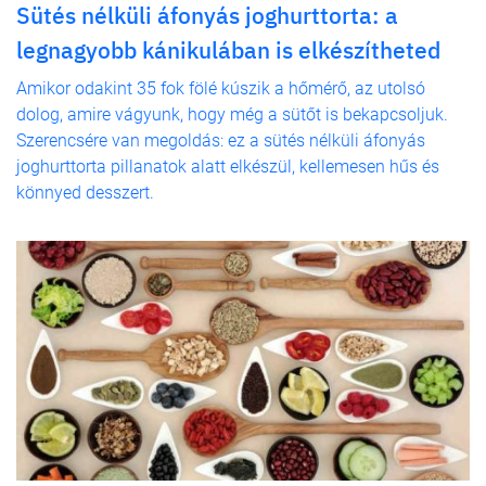
Sütés nélküli áfonyás joghurttorta: a
legnagyobb kánikulában is elkészítheted
Amikor odakint 35 fok fölé kúszik a hőmérő, az utolsó
dolog, amire vágyunk, hogy még a sütőt is bekapcsoljuk.
Szerencsére van megoldás: ez a sütés nélküli áfonyás
joghurttorta pillanatok alatt elkészül, kellemesen hűs és
könnyed desszert.