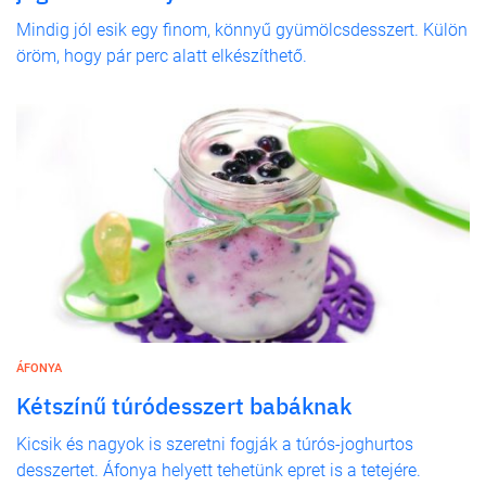
Mindig jól esik egy finom, könnyű gyümölcsdesszert. Külön
öröm, hogy pár perc alatt elkészíthető.
ÁFONYA
Kétszínű túródesszert babáknak
Kicsik és nagyok is szeretni fogják a túrós-joghurtos
desszertet. Áfonya helyett tehetünk epret is a tetejére.