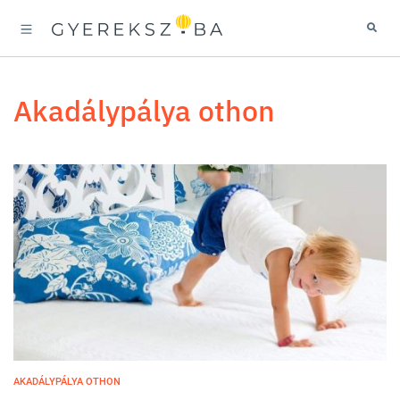
akadálypálya othon
AKADÁLYPÁLYA OTHON